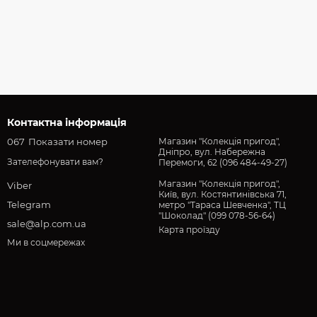
Контактна інформація
067
Показати номер
Магазин "Колекція пригод",
Дніпро, вул. Набережна
Зателефонувати вам?
Перемоги, 62 (096 484-49-27)
Магазин "Колекція пригод",
Viber
Київ, вул. Костянтинівська 71,
Telegram
метро "Тараса Шевченка", ТЦ
"Шоколад" (099 078-56-64)
sale@alp.com.ua
Карта проїзду
Ми в соцмережах