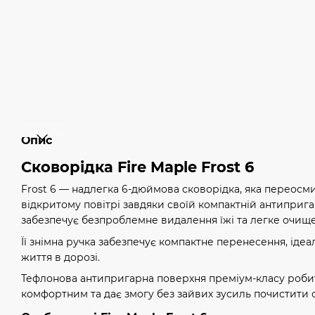
Опис
Сковорідка Fire Maple Frost 6
Frost 6 — надлегка 6-дюймова сковорідка, яка переосм
відкритому повітрі завдяки своїй компактній антиприга
забезпечує безпроблемне видалення їжі та легке очище
Її знімна ручка забезпечує компактне перенесення, ідеа
життя в дорозі.
Тефлонова антипригарна поверхня преміум-класу робит
комфортним та дає змогу без зайвих зусиль почистити 