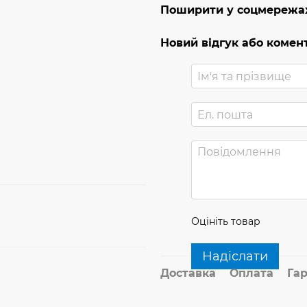
Поширити у соцмережа
Новий відгук або комен
Оцініть товар
Надіслати
Доставка
Оплата
Гар