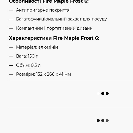
Особливості Fire Maple Frost 6:
Антипригарне покриття
Багатофункціональний захват для посуду
Компактний і портативний дизайн
Характеристики Fire Maple Frost 6:
Матеріал: алюміній
Вага: 150 г
Об'єм: 0.5 л
Розміри: 152 x 266 x 41 мм