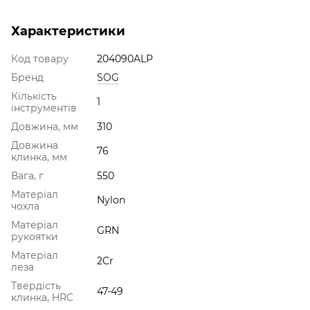
Характеристики
Код товару
204090ALP
Бренд
SOG
Кількість
1
інструментів
Довжина, мм
310
Довжина
76
клинка, мм
Вага, г
550
Матеріал
Nylon
чохла
Матеріал
GRN
рукоятки
Матеріал
2Cr
леза
Твердість
47-49
клинка, HRC