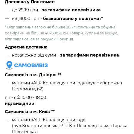
Доставка у Поштомат:
до 2999 грн -
за тарифами перевізника
від 3000 грн
- безкоштовно у поштомат*
* Відправлення вагою не більше 20 кг (фактична та об'ємна),
розмірами не більше 40х60х30 см. Товари, куплені за акцією,
відправляються за рахунок Покупця.
Адресна доставка:
незалежно від суми -
за тарифами перевізника
.
Самовивіз в м. Дніпро: **
магазин «ALP Коллекція пригод» (вул.Набережна
Перемоги, 62)
пн - сб: 10:00 - 18:00
нд: вихідний
Самовивіз в м. Київ: **
магазин «ALP Коллекція пригод»
(вул.Костянтинівська, 71, ТК «Шоколад», ст.м. «Тараса
Шевченка»)