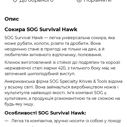
Опис
Сокира SOG Survival Hawk
SOG Survival Hawk — легка універсальна сокира, яка
може рубати, колоти, різати та дробити. Вона
неодмінно стане в пригоді не тільки на дачі, а й
любителям активного відпочинку, полювання.
Клинок виготовлений зі стійкої до подряпин та корозії
нержавіючої сталі марки 420, з тильного боку має не
заточений шипоподібний виступ.
Американська фірма SOG Specialty Knives & Tools відома
у всьому світі. Вона займається виробництвом ножів і
мультитулів найвищої якості. Ім'я компанії SOG є
культовим, а продукція різноманітною та не схожою на
будь-яку іншу.
Особливості SOG Survival Hawk:
Легка та компактна, зручно носити із собою у поході