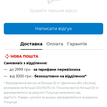
Додайте перший відгук
Написати відгук
Доставка
Оплата
Гарантія
Самовивіз з відділення:
до 2999 грн -
за тарифами перевізника
від 3000 грн
-
безкоштовно на відділення*
* Відправлення вагою не більше 30 кг (фактична або об'ємна),
розмірами не більше 120х70х70 см. Посилки вагою більше 30 кг
відправляються за рахунок Покупця незалежно від
вартості. Товари, куплені за акцією, відправляються за рахунок
Покупця.