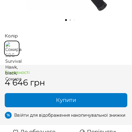
Колір
В наявності
4 646 грн
Купити
Ввійти
для відображення накопичувальної знижки
%
До обраного
Порівняти