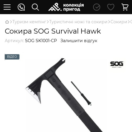
Туризм кемпінг
Туристичні ножі та сокири
Сокири
Сокира SOG Survival Hawk
Артикул:
SOG SK1001-CP
Залишити відгук
ВІДЕО