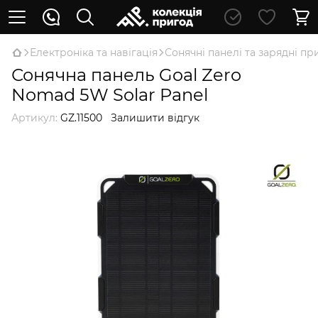
Електроніка та навігація
Сонячні панелі та зарядні пр
Сонячна панель Goal Zero
Nomad 5W Solar Panel
Артикул:
GZ.11500
Залишити відгук