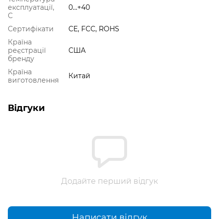
експлуатації,
0…+40
С
Сертифікати
CE, FCC, ROHS
Країна
реєстрації
США
бренду
Країна
Китай
виготовлення
Відгуки
Додайте перший відгук
Написати відгук