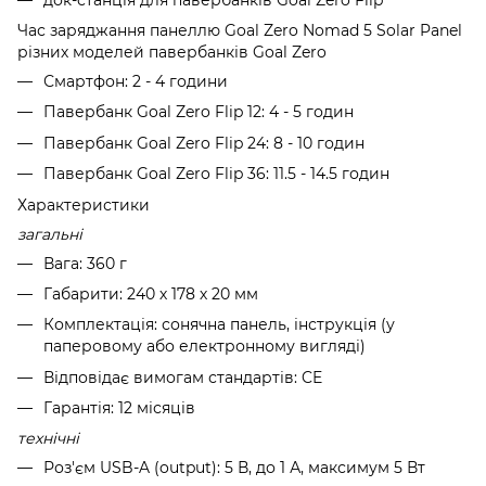
Час заряджання панеллю Goal Zero Nomad 5 Solar Panel
різних моделей павербанків Goal Zero
Смартфон: 2 - 4 години
Павербанк Goal Zero Flip 12: 4 - 5 годин
Павербанк Goal Zero Flip 24: 8 - 10 годин
Павербанк Goal Zero Flip 36: 11.5 - 14.5 годин
Характеристики
загальні
Вага: 360 г
Габарити: 240 х 178 х 20 мм
Комплектація: сонячна панель, інструкція (у
паперовому або електронному вигляді)
Відповідає вимогам стандартів: CE
Гарантія: 12 місяців
технічні
Роз'єм USB-A (output): 5 В, до 1 А, максимум 5 Вт