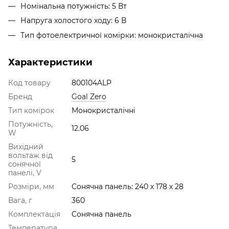
Номінальна потужність: 5 Вт
Напруга холостого ходу: 6 В
Тип фотоелектричної комірки: монокристалічна
Характеристики
Код товару
800104ALP
Бренд
Goal Zero
Тип комірок
Монокристалічні
Потужність,
12.06
W
Вихідний
вольтаж від
5
сонячної
панелі, V
Розміри, мм
Сонячна панель: 240 х 178 х 28
Вага, г
360
Комплектація
Cонячна панель
Температура