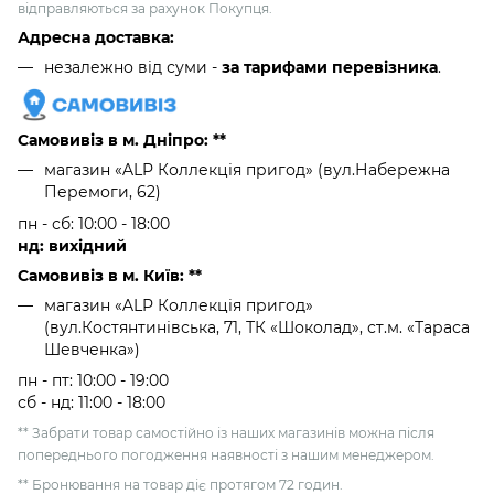
відправляються за рахунок Покупця.
Адресна доставка:
незалежно від суми -
за тарифами перевізника
.
Самовивіз в м. Дніпро: **
магазин «ALP Коллекція пригод» (вул.Набережна
Перемоги, 62)
пн - сб: 10:00 - 18:00
нд: вихідний
Самовивіз в м. Київ: **
магазин «ALP Коллекція пригод»
(вул.Костянтинівська, 71, ТК «Шоколад», ст.м. «Тараса
Шевченка»)
пн - пт: 10:00 - 19:00
сб - нд: 11:00 - 18:00
** Забрати товар самостійно із наших магазинів можна після
попереднього погодження наявності з нашим менеджером.
** Бронювання на товар діє протягом 72 годин.