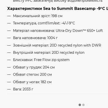
вмісту PFC забезпечує високу водонепроникність
Характеристики Sea to Summit Basecamp -9°C 
Максимальний зріст: 198 см
Температура, comf/lim/ext: -4/-/-9°C
Матеріал наповнювача: Ultra-Dry Down™ 650+ Loft
Вага наповнювача: 1004 г
Зовнішній матеріал: 20D recycled nylon with DWR
Внутрішній матеріал: 20D recycled nylon
Блискавки: Free Flow zip system
Обхват у грудях: 204 см
Обхват стегон: 200 см
Обхват у ногах: 182 см
Вага: 2033 г