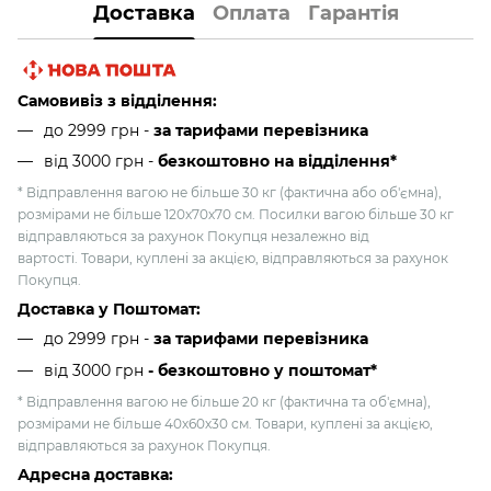
Доставка
Оплата
Гарантія
Самовивіз з відділення:
до 2999 грн -
за тарифами перевізника
від 3000 грн
-
безкоштовно на відділення*
* Відправлення вагою не більше 30 кг (фактична або об'ємна),
розмірами не більше 120х70х70 см. Посилки вагою більше 30 кг
відправляються за рахунок Покупця незалежно від
вартості. Товари, куплені за акцією, відправляються за рахунок
Покупця.
Доставка у Поштомат:
до 2999 грн -
за тарифами перевізника
від 3000 грн
- безкоштовно у поштомат*
* Відправлення вагою не більше 20 кг (фактична та об'ємна),
розмірами не більше 40х60х30 см. Товари, куплені за акцією,
відправляються за рахунок Покупця.
Адресна доставка: