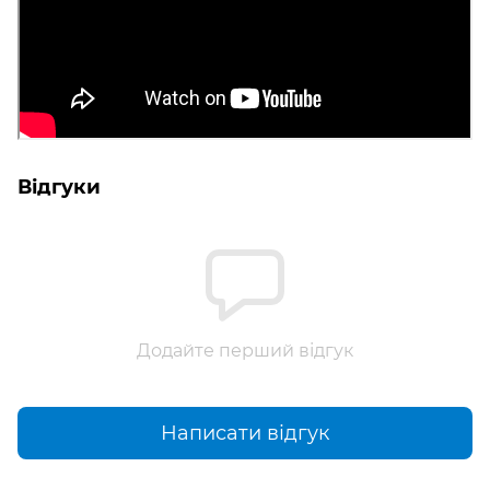
Відгуки
Додайте перший відгук
Написати відгук