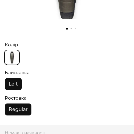
Колір
Блискавка
Left
Ростовка
Regular
Немає в наявності