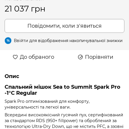
21 037 грн
Повідомити, коли з'явиться
Ввійти
для відображення накопичувальної знижки
%
До обраного
Порівняти
Опис
Спальний мішок Sea to Summit Spark Pro
-1°C Regular
Spark Pro оптимізований для комфорту,
універсальності та легкої ваги.
Всередині високоякісний гусячий пух, сертифікований
за стандартом RDS (950+ fillpower) та оброблений за
технологією Ultra-Dry Down, що не містить PFC, а ззовні