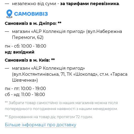
незалежно від суми -
за тарифами перевізника
.
Самовивіз в м. Дніпро: **
магазин «ALP Коллекція пригод» (вул.Набережна
Перемоги, 62)
пн - сб: 10:00 - 18:00
нд: вихідний
Самовивіз в м. Київ: **
магазин «ALP Коллекція пригод»
(вул.Костянтинівська, 71, ТК «Шоколад», ст.м. «Тараса
Шевченка»)
пн - пт: 10:00 - 19:00
сб - нд: 11:00 - 18:00
** Забрати товар самостійно із наших магазинів можна після
попереднього погодження наявності з нашим менеджером.
** Бронювання на товар діє протягом 72 годин.
Більше інформації про доставку