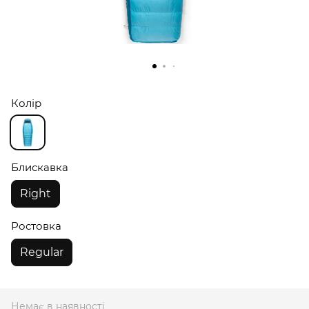
Колір
Блискавка
Right
Ростовка
Regular
Немає в наявності