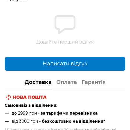
Додайте перший відгук
Написати відгук
Доставка
Оплата
Гарантія
Самовивіз з відділення:
до 2999 грн -
за тарифами перевізника
від 3000 грн
-
безкоштовно на відділення*
* Відправлення вагою не більше 30 кг (фактична або об'ємна),