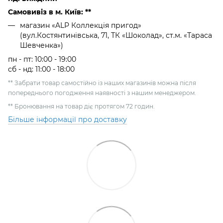
Самовивіз в м. Київ: **
магазин «ALP Коллекція пригод»
(вул.Костянтинівська, 71, ТК «Шоколад», ст.м. «Тараса
Шевченка»)
пн - пт: 10:00 - 19:00
сб - нд: 11:00 - 18:00
** Забрати товар самостійно із наших магазинів можна після
попереднього погодження наявності з нашим менеджером.
** Бронювання на товар діє протягом 72 годин.
Більше інформації про доставку