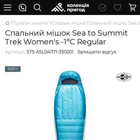
Туризм кемпінг
Спальні мішки
Спальний мішок Sea t
Спальний мішок Sea to Summit
Trek Women's -1°C Regular
Артикул:
STS ASL041171-330201
Залишити відгук
ВІДЕО