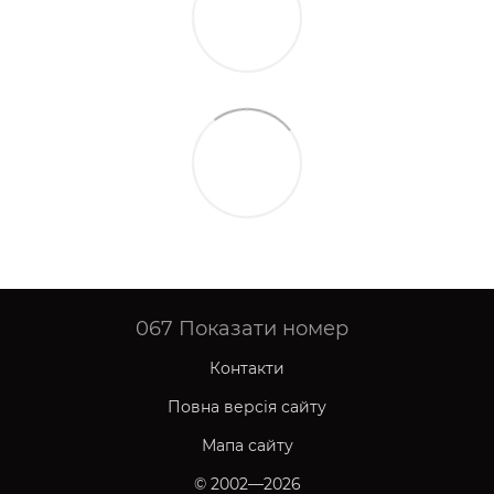
067
Показати номер
Контакти
Повна версія сайту
Мапа сайту
© 2002—2026