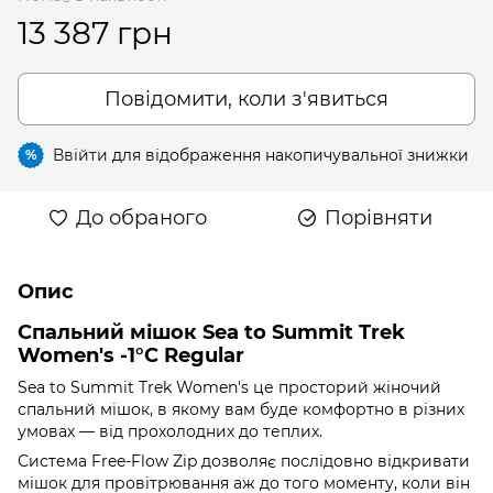
13 387 грн
Повідомити, коли з'явиться
Ввійти
для відображення накопичувальної знижки
%
До обраного
Порівняти
Опис
Спальний мішок Sea to Summit Trek
Women's -1°C Regular
Sea to Summit Trek Women's це просторий жіночий
спальний мішок, в якому вам буде комфортно в різних
умовах — від прохолодних до теплих.
Система Free-Flow Zip дозволяє послідовно відкривати
мішок для провітрювання аж до того моменту, коли він