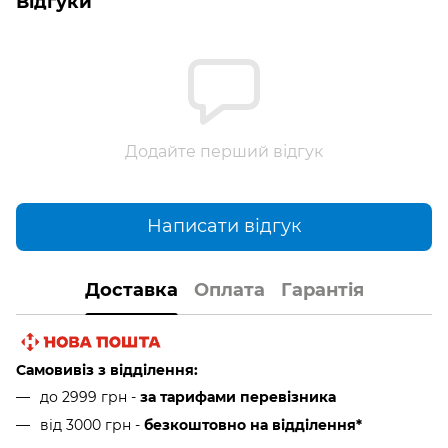
Відгуки
Додайте перший відгук
Написати відгук
Доставка
Оплата
Гарантія
Самовивіз з відділення:
до 2999 грн -
за тарифами перевізника
від 3000 грн
-
безкоштовно на відділення*