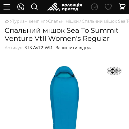
Туризм кемпінг
Спальні мішки
Спальний мішок Sea T
Спальний мішок Sea To Summit
Venture VtII Women's Regular
Артикул:
STS AVT2-WR
Залишити відгук