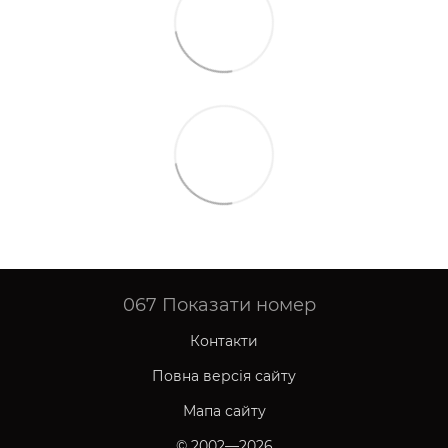
067
Показати номер
Контакти
Повна версія сайту
Мапа сайту
© 2002—2026