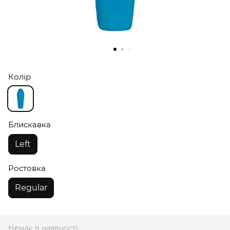
Колір
Блискавка
Left
Ростовка
Regular
Немає в наявності