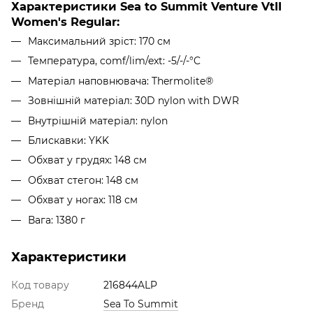
Характеристики Sea to Summit Venture VtII
Women's Regular:
Максимальний зріст: 170 см
Температура, comf/lim/ext: -5/-/-°C
Матеріал наповнювача: Thermolite®
Зовнішній матеріал: 30D nylon with DWR
Внутрішній матеріал: nylon
Блискавки: YKK
Обхват у грудях: 148 см
Обхват стегон: 148 см
Обхват у ногах: 118 см
Вага: 1380 г
Характеристики
Код товару
216844ALP
Бренд
Sea To Summit