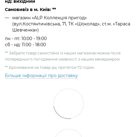
нд: вихідний
Самовивіз в м. Київ: **
магазин «ALP Коллекція пригод»
(вул.Костянтинівська, 71, ТК «Шоколад», ст.м. «Тараса
Шевченка»)
пн - пт: 10:00 - 19:00
сб - нд: 11:00 - 18:00
** Забрати товар самостійно із наших магазинів можна після
попереднього погодження наявності з нашим менеджером.
** Бронювання на товар діє протягом 72 годин.
Більше інформації про доставку