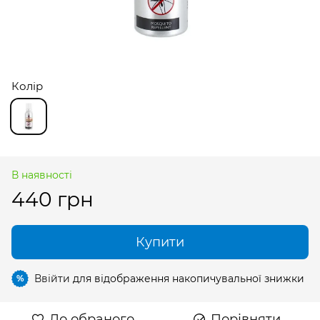
Колір
В наявності
440 грн
Купити
Ввійти
для відображення накопичувальної знижки
%
До обраного
Порівняти