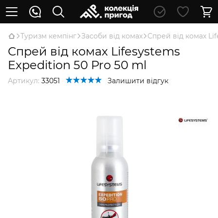
Туризм кемпінг
Засоби від комах
Спрей від комах Lif
Спрей від комах Lifesystems
Expedition 50 Pro 50 ml
Артикул:
33051
Залишити відгук