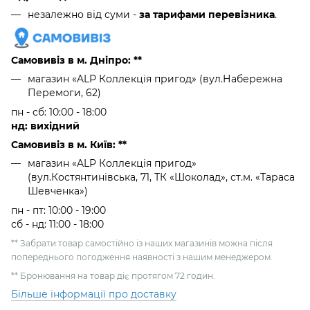
незалежно від суми -
за тарифами перевізника
.
Самовивіз в м. Дніпро: **
магазин «ALP Коллекція пригод» (вул.Набережна
Перемоги, 62)
пн - сб: 10:00 - 18:00
нд: вихідний
Самовивіз в м. Київ: **
магазин «ALP Коллекція пригод»
(вул.Костянтинівська, 71, ТК «Шоколад», ст.м. «Тараса
Шевченка»)
пн - пт: 10:00 - 19:00
сб - нд: 11:00 - 18:00
** Забрати товар самостійно із наших магазинів можна після
попереднього погодження наявності з нашим менеджером.
** Бронювання на товар діє протягом 72 годин.
Більше інформації про доставку