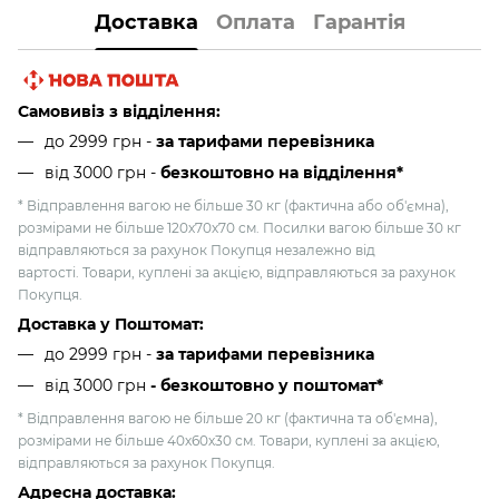
Доставка
Оплата
Гарантія
Самовивіз з відділення:
до 2999 грн -
за тарифами перевізника
від 3000 грн
-
безкоштовно на відділення*
* Відправлення вагою не більше 30 кг (фактична або об'ємна),
розмірами не більше 120х70х70 см. Посилки вагою більше 30 кг
відправляються за рахунок Покупця незалежно від
вартості. Товари, куплені за акцією, відправляються за рахунок
Покупця.
Доставка у Поштомат:
до 2999 грн -
за тарифами перевізника
від 3000 грн
- безкоштовно у поштомат*
* Відправлення вагою не більше 20 кг (фактична та об'ємна),
розмірами не більше 40х60х30 см. Товари, куплені за акцією,
відправляються за рахунок Покупця.
Адресна доставка: