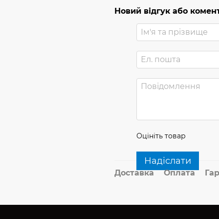
Новий відгук або комен
Оцініть товар
Надіслати
Доставка
Оплата
Гар