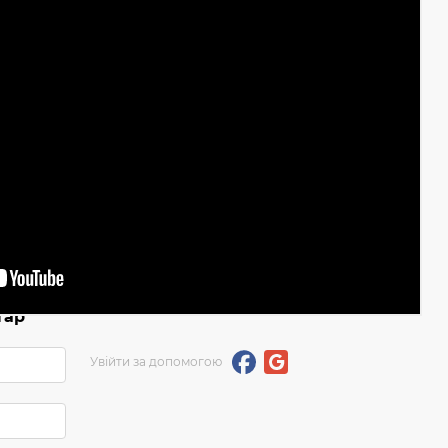
тар
Увійти за допомогою