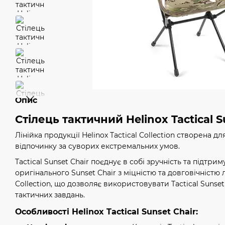
Опис
Стілець тактичний Helinox Tactical S
Лінійка продукції Helinox Tactical Collection створена дл
відпочинку за суворих екстремальних умов.
Tactical Sunset Chair поєднує в собі зручність та підтр
оригінального Sunset Chair з міцністю та довговічністю л
Collection, що дозволяє використовувати Tactical Sunset
тактичних завдань.
Особливості Helinox Tactical Sunset Chair: