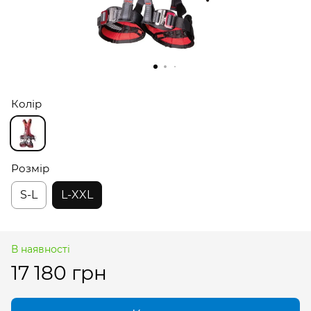
Колір
Розмір
S-L
L-XXL
В наявності
17 180 грн