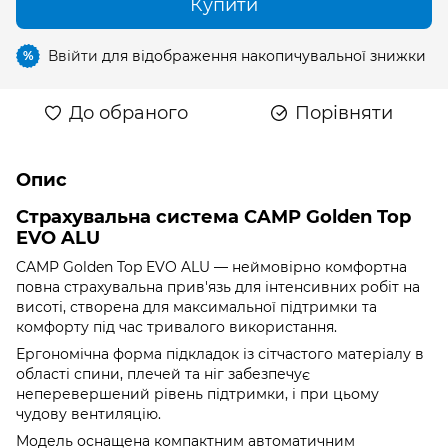
Купити
Ввійти
для відображення накопичувальної знижки
%
До обраного
Порівняти
Опис
Страхувальна система CAMP Golden Top
EVO ALU
CAMP Golden Top EVO ALU — неймовірно комфортна
повна страхувальна прив'язь для інтенсивних робіт на
висоті, створена для максимальної підтримки та
комфорту під час тривалого використання.
Ергономічна форма підкладок із сітчастого матеріалу в
області спини, плечей та ніг забезпечує
неперевершений рівень підтримки, і при цьому
чудову вентиляцію.
Модель оснащена компактним автоматичним