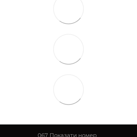
067
Показати номер