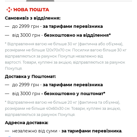
Самовивіз з відділення:
до 2999 грн -
за тарифами перевізника
від 3000 грн
-
безкоштовно на відділення*
* Відправлення вагою не більше 30 кг (фактична або об'ємна),
розмірами не більше 120х70х70 см. Посилки вагою більше 30 кг
відправляються за рахунок Покупця незалежно від
вартості. Товари, куплені за акцією, відправляються за рахунок
Покупця.
Доставка у Поштомат:
до 2999 грн -
за тарифами перевізника
від 3000 грн
- безкоштовно у поштомат*
* Відправлення вагою не більше 20 кг (фактична та об'ємна),
розмірами не більше 40х60х30 см. Товари, куплені за акцією,
відправляються за рахунок Покупця.
Адресна доставка:
незалежно від суми -
за тарифами перевізника
.