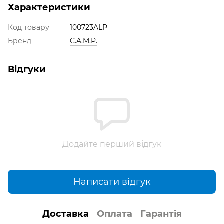
Характеристики
Код товару
100723ALP
Бренд
C.A.M.P.
Відгуки
Додайте перший відгук
Написати відгук
Доставка
Оплата
Гарантія