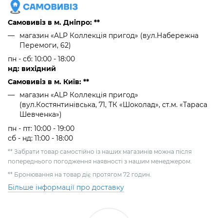
Самовивіз в м. Дніпро: **
магазин «ALP Коллекція пригод» (вул.Набережна
Перемоги, 62)
пн - сб: 10:00 - 18:00
нд: вихідний
Самовивіз в м. Київ: **
магазин «ALP Коллекція пригод»
(вул.Костянтинівська, 71, ТК «Шоколад», ст.м. «Тараса
Шевченка»)
пн - пт: 10:00 - 19:00
сб - нд: 11:00 - 18:00
** Забрати товар самостійно із наших магазинів можна після
попереднього погодження наявності з нашим менеджером.
** Бронювання на товар діє протягом 72 годин.
Більше інформації про доставку