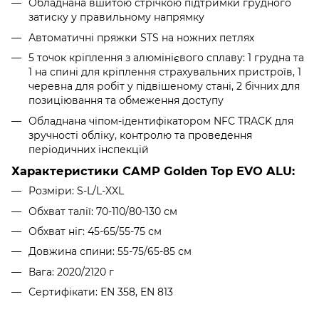
Обладнана вшитою стрічкою підтримки грудного
затиску у правильному напрямку
Автоматичні пряжки STS на ножних петлях
5 точок кріплення з алюмінієвого сплаву: 1 грудна та
1 на спині для кріплення страхувальних пристроїв, 1
черевна для робіт у підвішеному стані, 2 бічних для
позиціювання та обмеження доступу
Обладнана чіпом-ідентифікатором NFC TRACK для
зручності обліку, контролю та проведення
періодичних інспекцій
Характеристики CAMP Golden Top EVO ALU:
Розміри: S-L/L-XXL
Обхват талії: 70-110/80-130 см
Обхват ніг: 45-65/55-75 см
Довжина спини: 55-75/65-85 см
Вага: 2020/2120 г
Сертифікати: EN 358, EN 813