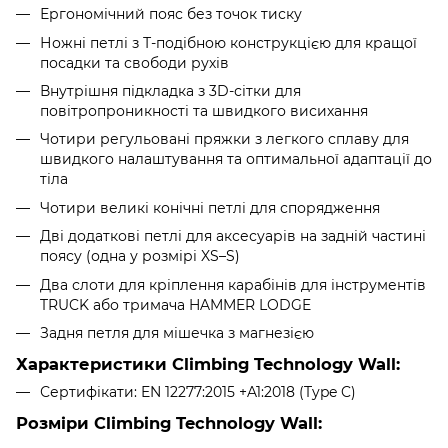
Ергономічний пояс без точок тиску
Ножні петлі з Т-подібною конструкцією для кращої
посадки та свободи рухів
Внутрішня підкладка з 3D-сітки для
повітропроникності та швидкого висихання
Чотири регульовані пряжки з легкого сплаву для
швидкого налаштування та оптимальної адаптації до
тіла
Чотири великі конічні петлі для спорядження
Дві додаткові петлі для аксесуарів на задній частині
поясу (одна у розмірі XS–S)
Два слоти для кріплення карабінів для інструментів
TRUCK або тримача HAMMER LODGE
Задня петля для мішечка з магнезією
Характеристики Climbing Technology Wall:
Сертифікати: EN 12277:2015 +A1:2018 (Type C)
Розмiри Climbing Technology Wall: