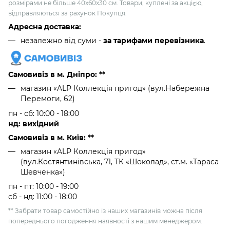
розмірами не більше 40х60х30 см. Товари, куплені за акцією,
відправляються за рахунок Покупця.
Адресна доставка:
незалежно від суми -
за тарифами перевізника
.
Самовивіз в м. Дніпро: **
магазин «ALP Коллекція пригод» (вул.Набережна
Перемоги, 62)
пн - сб: 10:00 - 18:00
нд: вихідний
Самовивіз в м. Київ: **
магазин «ALP Коллекція пригод»
(вул.Костянтинівська, 71, ТК «Шоколад», ст.м. «Тараса
Шевченка»)
пн - пт: 10:00 - 19:00
сб - нд: 11:00 - 18:00
** Забрати товар самостійно із наших магазинів можна після
попереднього погодження наявності з нашим менеджером.