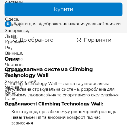
Купити
Ввійти
для відображення накопичувальної знижки
%
До обраного
Порівняти
Опис
Страхувальна система Climbing
Technology Wall
Climbing Technology Wall — легка та універсальна
регульована страхувальна система, розроблена для
альпінізму, льодолазіння та спортивного скелелазіння.
Особливості Climbing Technology Wall:
Конструкція, що забезпечує рівномірний розподіл
навантаження та високий комфорт під час
зависання