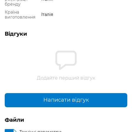
бренду
Країна
Італія
виготовлення
Відгуки
Додайте перший відгук
Написати відгук
Файли
Технічні параметри