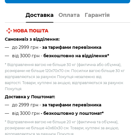
Доставка
Оплата
Гарантія
Самовивіз з відділення:
до 2999 грн -
за тарифами перевізника
від 3000 грн
-
безкоштовно на відділення*
* Відправлення вагою не більше 30 кг (фактична або об'ємна),
розмірами не більше 120х70х70 см. Посилки вагою більше 30 кг
відправляються за рахунок Покупця незалежно від
вартості. Товари, куплені за акцією, відправляються за рахунок
Покупця.
Доставка у Поштомат:
до 2999 грн -
за тарифами перевізника
від 3000 грн
- безкоштовно у поштомат*
* Відправлення вагою не більше 20 кг (фактична та об'ємна),
розмірами не більше 40х60х30 см. Товари, куплені за акцією,
відправляються за рахунок Покупця.