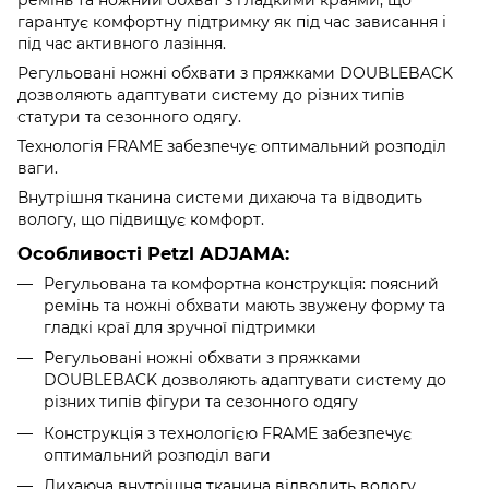
гарантує комфортну підтримку як під час зависання і
під час активного лазіння.
Регульовані ножні обхвати з пряжками DOUBLEBACK
дозволяють адаптувати систему до різних типів
статури та сезонного одягу.
Технологія FRAME забезпечує оптимальний розподіл
ваги.
Внутрішня тканина системи дихаюча та відводить
вологу, що підвищує комфорт.
Особливості Petzl ADJAMA:
Регульована та комфортна конструкція: поясний
ремінь та ножні обхвати мають звужену форму та
гладкі краї для зручної підтримки
Регульовані ножні обхвати з пряжками
DOUBLEBACK дозволяють адаптувати систему до
різних типів фігури та сезонного одягу
Конструкція з технологією FRAME забезпечує
оптимальний розподіл ваги
Дихаюча внутрішня тканина відводить вологу,