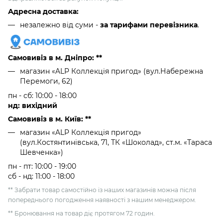
Адресна доставка:
незалежно від суми -
за тарифами перевізника
.
Самовивіз в м. Дніпро: **
магазин «ALP Коллекція пригод» (вул.Набережна
Перемоги, 62)
пн - сб: 10:00 - 18:00
нд: вихідний
Самовивіз в м. Київ: **
магазин «ALP Коллекція пригод»
(вул.Костянтинівська, 71, ТК «Шоколад», ст.м. «Тараса
Шевченка»)
пн - пт: 10:00 - 19:00
сб - нд: 11:00 - 18:00
** Забрати товар самостійно із наших магазинів можна після
попереднього погодження наявності з нашим менеджером.
** Бронювання на товар діє протягом 72 годин.