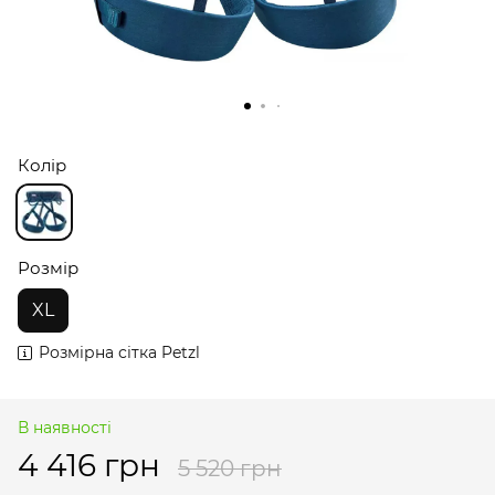
Колір
Розмір
XL
Розмірна сітка Petzl
В наявності
4 416 грн
5 520 грн