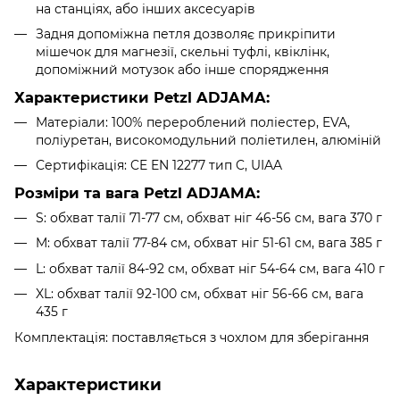
на станціях, або інших аксесуарів
Задня допоміжна петля дозволяє прикріпити
мішечок для магнезії, скельні туфлі, квіклінк,
допоміжний мотузок або інше спорядження
Характеристики Petzl ADJAMA:
Матеріали: 100% перероблений поліестер, EVA,
поліуретан, високомодульний поліетилен, алюміній
Сертифікація: CE EN 12277 тип C, UIAA
Розміри та вага Petzl ADJAMA:
S: обхват талії 71-77 см, обхват ніг 46-56 см, вага 370 г
M: обхват талії 77-84 см, обхват ніг 51-61 см, вага 385 г
L: обхват талії 84-92 см, обхват ніг 54-64 см, вага 410 г
XL: обхват талії 92-100 см, обхват ніг 56-66 см, вага
435 г
Комплектація: поставляється з чохлом для зберігання
Характеристики