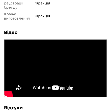
реєстрації
Франція
бренду
Країна
Франція
виготовлення
Відео
Відгуки