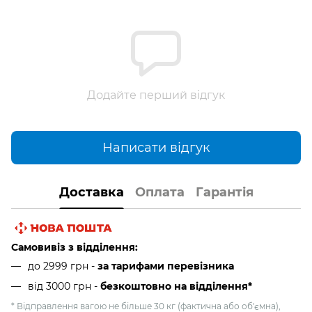
Додайте перший відгук
Написати відгук
Доставка
Оплата
Гарантія
Самовивіз з відділення:
до 2999 грн -
за тарифами перевізника
від 3000 грн
-
безкоштовно на відділення*
* Відправлення вагою не більше 30 кг (фактична або об'ємна),