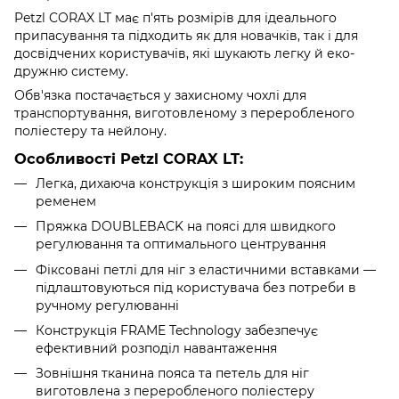
Petzl CORAX LT має п'ять розмірів для ідеального
припасування та підходить як для новачків, так і для
досвідчених користувачів, які шукають легку й еко-
дружню систему.
Обв'язка постачається у захисному чохлі для
транспортування, виготовленому з переробленого
поліестеру та нейлону.
Особливості Petzl CORAX LT:
Легка, дихаюча конструкція з широким поясним
ременем
Пряжка DOUBLEBACK на поясі для швидкого
регулювання та оптимального центрування
Фіксовані петлі для ніг з еластичними вставками —
підлаштовуються під користувача без потреби в
ручному регулюванні
Конструкція FRAME Technology забезпечує
ефективний розподіл навантаження
Зовнішня тканина пояса та петель для ніг
виготовлена з переробленого поліестеру