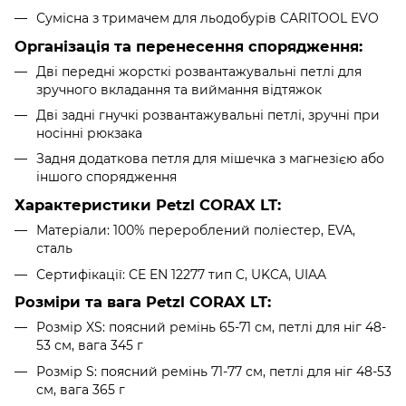
Сумісна з тримачем для льодобурів CARITOOL EVO
Організація та перенесення спорядження:
Дві передні жорсткі розвантажувальні петлі для
зручного вкладання та виймання відтяжок
Дві задні гнучкі розвантажувальні петлі, зручні при
носінні рюкзака
Задня додаткова петля для мішечка з магнезією або
іншого спорядження
Характеристики Petzl CORAX LT:
Матеріали: 100% перероблений поліестер, EVA,
сталь
Сертифікації: CE EN 12277 тип C, UKCA, UIAA
Розміри та вага Petzl CORAX LT:
Розмір XS: поясний ремінь 65-71 см, петлі для ніг 48-
53 см, вага 345 г
Розмір S: поясний ремінь 71-77 см, петлі для ніг 48-53
см, вага 365 г