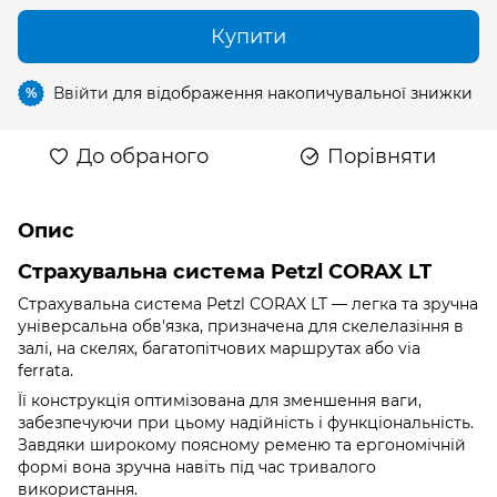
Купити
Ввійти
для відображення накопичувальної знижки
%
До обраного
Порівняти
Опис
Страхувальна система Petzl CORAX LT
Страхувальна система Petzl CORAX LT — легка та зручна
універсальна обв'язка, призначена для скелелазіння в
залі, на скелях, багатопітчових маршрутах або via
ferrata.
Її конструкція оптимізована для зменшення ваги,
забезпечуючи при цьому надійність і функціональність.
Завдяки широкому поясному ременю та ергономічній
формі вона зручна навіть під час тривалого
використання.