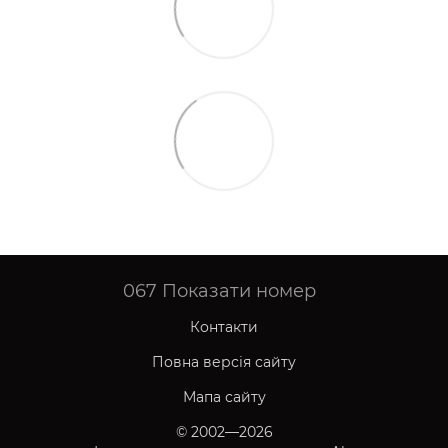
067
Показати номер
Контакти
Повна версія сайту
Мапа сайту
© 2002—2026