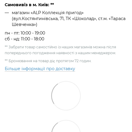
Самовивіз в м. Київ: **
магазин «ALP Коллекція пригод»
(вул.Костянтинівська, 71, ТК «Шоколад», ст.м. «Тараса
Шевченка»)
пн - пт: 10:00 - 19:00
сб - нд: 11:00 - 18:00
** Забрати товар самостійно із наших магазинів можна після
попереднього погодження наявності з нашим менеджером.
** Бронювання на товар діє протягом 72 годин.
Більше інформації про доставку