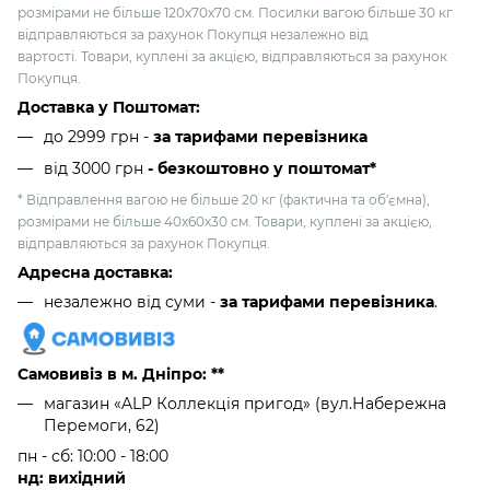
розмірами не більше 120х70х70 см. Посилки вагою більше 30 кг
відправляються за рахунок Покупця незалежно від
вартості. Товари, куплені за акцією, відправляються за рахунок
Покупця.
Доставка у Поштомат:
до 2999 грн -
за тарифами перевізника
від 3000 грн
- безкоштовно у поштомат*
* Відправлення вагою не більше 20 кг (фактична та об'ємна),
розмірами не більше 40х60х30 см. Товари, куплені за акцією,
відправляються за рахунок Покупця.
Адресна доставка:
незалежно від суми -
за тарифами перевізника
.
Самовивіз в м. Дніпро: **
магазин «ALP Коллекція пригод» (вул.Набережна
Перемоги, 62)
пн - сб: 10:00 - 18:00
нд: вихідний