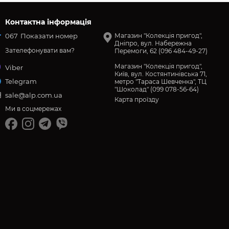
Контактна інформація
067
Показати номер
Магазин "Колекція пригод",
Дніпро, вул. Набережна
Зателефонувати вам?
Перемоги, 62 (096 484-49-27)
Магазин "Колекція пригод",
Viber
Київ, вул. Костянтинівська 71,
Telegram
метро "Тараса Шевченка", ТЦ
"Шоколад" (099 078-56-64)
sale@alp.com.ua
Карта проїзду
Ми в соцмережах