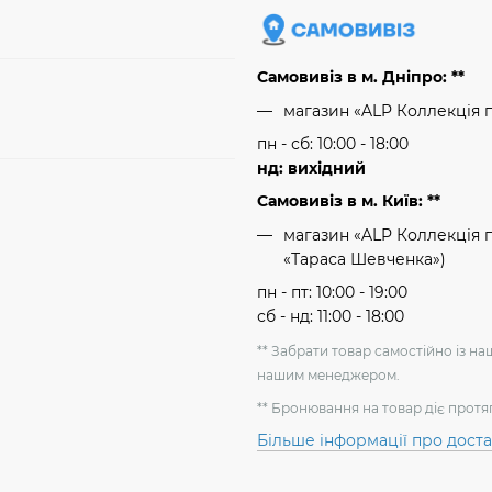
Самовивіз в м. Дніпро: **
магазин «ALP Коллекція 
пн - сб: 10:00 - 18:00
нд: вихідний
Самовивіз в м. Київ: **
магазин «ALP Коллекція пр
«Тараса Шевченка»)
пн - пт: 10:00 - 19:00
сб - нд: 11:00 - 18:00
** Забрати товар самостійно із н
нашим менеджером.
** Бронювання на товар діє протя
Більше інформації про дост