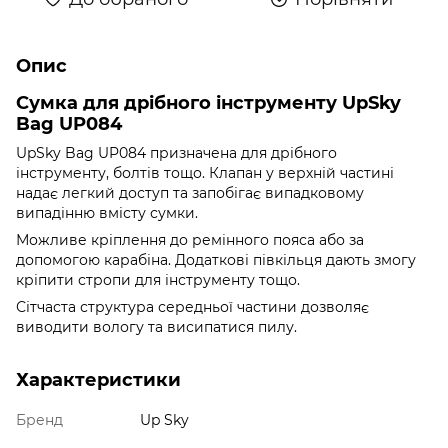
Опис
Сумка для дрібного інструменту UpSky
Bag UP084
UpSky Bag UP084 призначена для дрібного
інструменту, болтів тощо. Клапан у верхній частині
надає легкий доступ та запобігає випадковому
випадінню вмісту сумки.
Можливе кріплення до ремінного пояса або за
допомогою карабіна. Додаткові півкільця дають змогу
кріпити стропи для інструменту тощо.
Сітчаста структура середньої частини дозволяє
виводити вологу та висипатися пилу.
Характеристики
Бренд
Up Sky