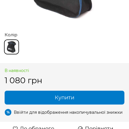
Колір
В наявності
1 080 грн
Купити
Ввійти
для відображення накопичувальної знижки
%
До обраного
Порівняти