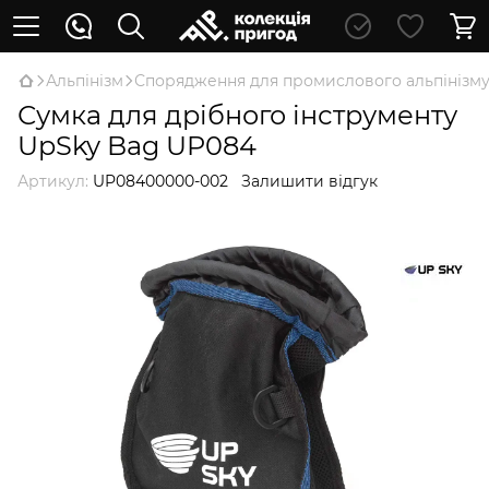
Альпінізм
Спорядження для промислового альпінізм
Сумка для дрібного інструменту
UpSky Bag UP084
Артикул:
UP08400000-002
Залишити відгук