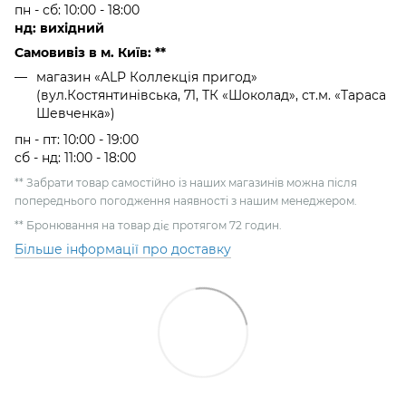
пн - сб: 10:00 - 18:00
нд: вихідний
Самовивіз в м. Київ: **
магазин «ALP Коллекція пригод»
(вул.Костянтинівська, 71, ТК «Шоколад», ст.м. «Тараса
Шевченка»)
пн - пт: 10:00 - 19:00
сб - нд: 11:00 - 18:00
** Забрати товар самостійно із наших магазинів можна після
попереднього погодження наявності з нашим менеджером.
** Бронювання на товар діє протягом 72 годин.
Більше інформації про доставку