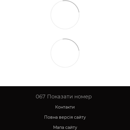
067
Показати номер
Контакти
Повна версія сайту
Мапа сайту