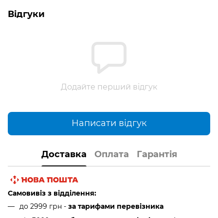
Відгуки
Додайте перший відгук
Написати відгук
Доставка
Оплата
Гарантія
Самовивіз з відділення:
до 2999 грн -
за тарифами перевізника