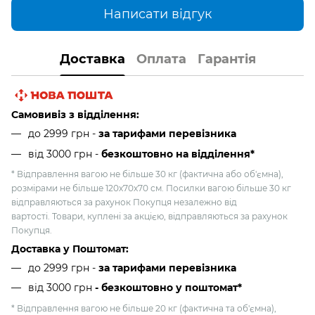
Написати відгук
Доставка
Оплата
Гарантія
Самовивіз з відділення:
до 2999 грн -
за тарифами перевізника
від 3000 грн
-
безкоштовно на відділення*
* Відправлення вагою не більше 30 кг (фактична або об'ємна),
розмірами не більше 120х70х70 см. Посилки вагою більше 30 кг
відправляються за рахунок Покупця незалежно від
вартості. Товари, куплені за акцією, відправляються за рахунок
Покупця.
Доставка у Поштомат:
до 2999 грн -
за тарифами перевізника
від 3000 грн
- безкоштовно у поштомат*
* Відправлення вагою не більше 20 кг (фактична та об'ємна),