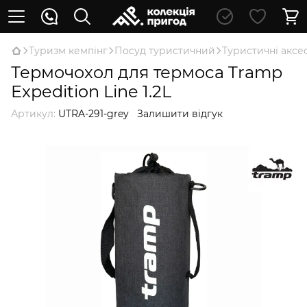
Туризм кемпінг
Посуд туристичний
Туристичні аксе
Термочохол для термоса Tramp
Expedition Line 1.2L
Артикул:
UTRA-291-grey
Залишити відгук