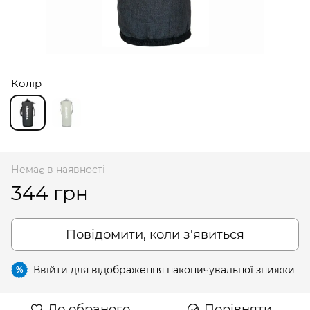
Колір
Немає в наявності
344 грн
Повідомити, коли з'явиться
Ввійти
для відображення накопичувальної знижки
%
До обраного
Порівняти