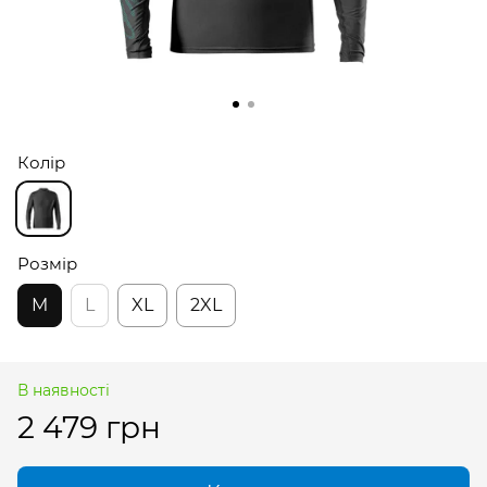
Колір
Розмір
M
L
XL
2XL
В наявності
2 479 грн