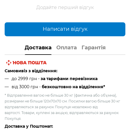
Додайте перший відгук
Написати відгук
Доставка
Оплата
Гарантія
Самовивіз з відділення:
до 2999 грн -
за тарифами перевізника
від 3000 грн
-
безкоштовно на відділення*
* Відправлення вагою не більше 30 кг (фактична або об'ємна),
розмірами не більше 120х70х70 см. Посилки вагою більше 30 кг
відправляються за рахунок Покупця незалежно від
вартості. Товари, куплені за акцією, відправляються за рахунок
Покупця.
Доставка у Поштомат: