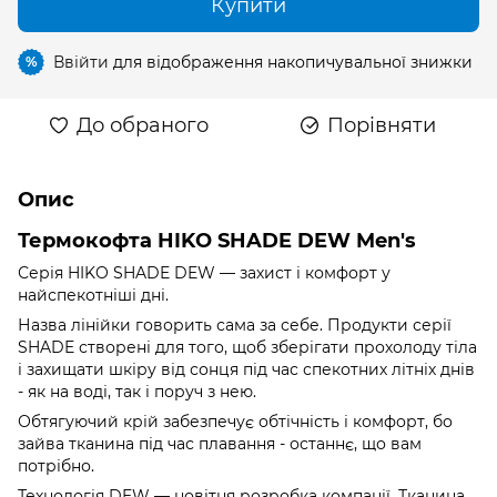
Купити
Ввійти
для відображення накопичувальної знижки
%
До обраного
Порівняти
Опис
Термокофта HIKO SHADE DEW Men's
Серія HIKO SHADE DEW — захист і комфорт у
найспекотніші дні.
Назва лінійки говорить сама за себе. Продукти серії
SHADE створені для того, щоб зберігати прохолоду тіла
і захищати шкіру від сонця під час спекотних літніх днів
- як на воді, так і поруч з нею.
Обтягуючий крій забезпечує обтічність і комфорт, бо
зайва тканина під час плавання - останнє, що вам
потрібно.
Технологія DEW — новітня розробка компанії. Тканина