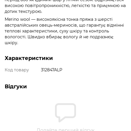
високою повітропроникністю, легкістю та приємною на
дотик текстурою.
Merino wool — високоякісна тонка пряжа з шерсті
австралійських овець-мериносів, що гарантує відмінні
теплові характеристики, суху шкіру та контроль
вологості. Швидко вбирає вологу й не подразнює
шкіру.
Характеристики
Код товару
312847ALP
Відгуки
Додайте перший відгук