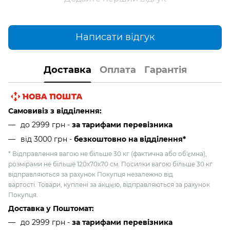
Написати відгук
Доставка
Оплата
Гарантія
Самовивіз з відділення:
до 2999 грн -
за тарифами перевізника
від 3000 грн
-
безкоштовно на відділення*
* Відправлення вагою не більше 30 кг (фактична або об'ємна),
розмірами не більше 120х70х70 см. Посилки вагою більше 30 кг
відправляються за рахунок Покупця незалежно від
вартості. Товари, куплені за акцією, відправляються за рахунок
Покупця.
Доставка у Поштомат:
до 2999 грн -
за тарифами перевізника