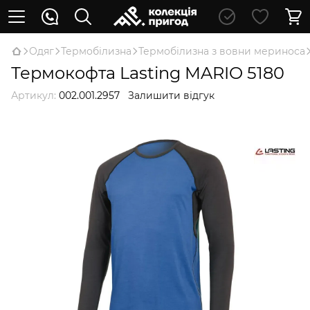
Oдяг
Термобілизна
Термобілизна з вовни мериноса
Термокофта Lasting MARIO 5180
Артикул:
002.001.2957
Залишити відгук