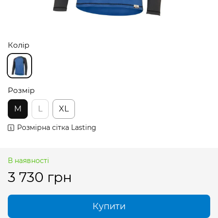
Колір
Розмір
M
L
XL
Розмірна сітка Lasting
В наявності
3 730 грн
Купити