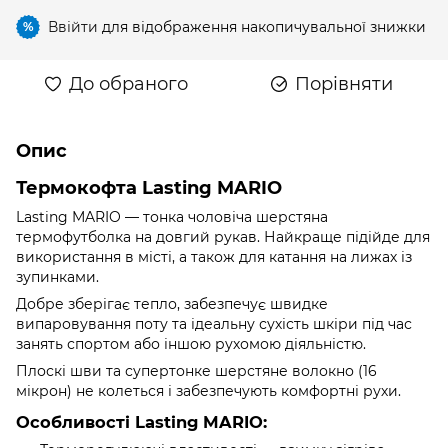
Ввійти
для відображення накопичувальної знижки
%
До обраного
Порівняти
Опис
Термокофта Lasting MARIO
Lasting MARIO — тонка чоловіча шерстяна
термофутболка на довгий рукав. Найкраще підійде для
використання в місті, а також для катання на лижах із
зупинками.
Добре зберігає тепло, забезпечує швидке
випаровування поту та ідеальну сухість шкіри під час
занять спортом або іншою рухомою діяльністю.
Плоскі шви та супертонке шерстяне волокно (16
мікрон) не колеться і забезпечують комфортні рухи.
Особливості Lasting MARIO: