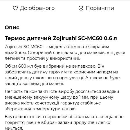
До обраного
Порівняти
Опис
Термос дитячий Zojirushi SC-MC60 0.6 л
Zojirushi SC-MC60 — модель термоса з яскравим
дизайном. Створений спеціально для малюків, він дуже
легкий та простий у використанні.
Об'єм 600 мл був вибраний не випадково. Він
забезпечить дитину гарячим та корисним напоєм на
цілий день у школі чи на прогулянці. А також не буде
занадто важким для малечі.
Легкість та компактність виробу досягається завдяки
зменшеному вакуумному шару до 1 мм, при цьому
висока якість конструкції гарантує стабільне
збереження температури напою.
Внутрішні стінки з нержавіючої сталі мають спеціальне
покриття, яке не вбирає запахи продуктів і легко
миється.