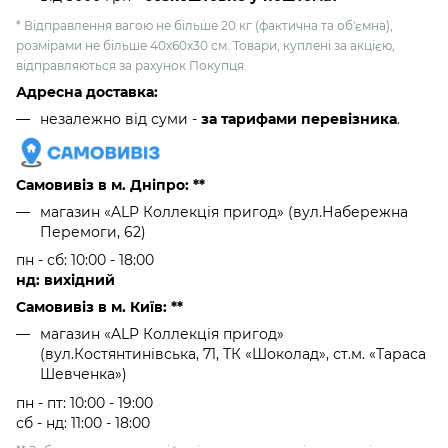
* Відправлення вагою не більше 20 кг (фактична та об'ємна),
розмірами не більше 40х60х30 см. Товари, куплені за акцією,
відправляються за рахунок Покупця.
Адресна доставка:
незалежно від суми -
за тарифами перевізника
.
Самовивіз в м. Дніпро: **
магазин «ALP Коллекція пригод» (вул.Набережна
Перемоги, 62)
пн - сб: 10:00 - 18:00
нд: вихідний
Самовивіз в м. Київ: **
магазин «ALP Коллекція пригод»
(вул.Костянтинівська, 71, ТК «Шоколад», ст.м. «Тараса
Шевченка»)
пн - пт: 10:00 - 19:00
сб - нд: 11:00 - 18:00