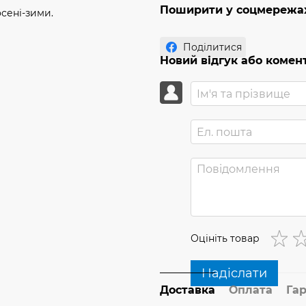
Поширити у соцмережа
сені-зими.
Поділитися
Новий відгук або комен
Оцініть товар
Надіслати
Доставка
Оплата
Гар