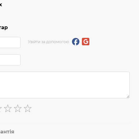
х
тар
Увійти за допомогою
антія