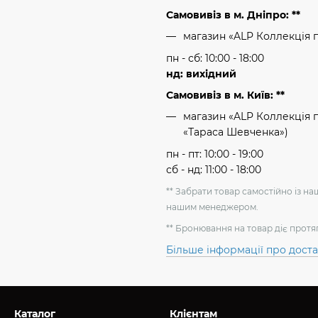
Самовивіз в м. Дніпро: **
магазин «ALP Коллекція 
пн - сб: 10:00 - 18:00
нд: вихідний
Самовивіз в м. Київ: **
магазин «ALP Коллекція пр
«Тараса Шевченка»)
пн - пт: 10:00 - 19:00
сб - нд: 11:00 - 18:00
** Забрати товар самостійно із н
нашим менеджером.
** Бронювання на товар діє протя
Більше інформації про дост
Каталог
Клієнтам