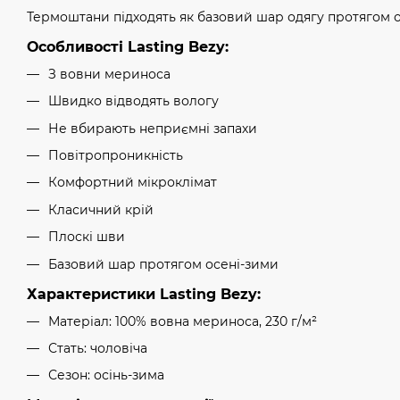
Термоштани підходять як базовий шар одягу протягом о
Особливості Lasting Bezy:
З вовни мериноса
Швидко відводять вологу
Не вбирають неприємні запахи
Повітропроникність
Комфортний мікроклімат
Класичний крій
Плоскі шви
Базовий шар протягом осені-зими
Характеристики Lasting Bezy:
Матеріал: 100% вовна мериноса, 230 г/м²
Стать: чоловіча
Сезон: осінь-зима