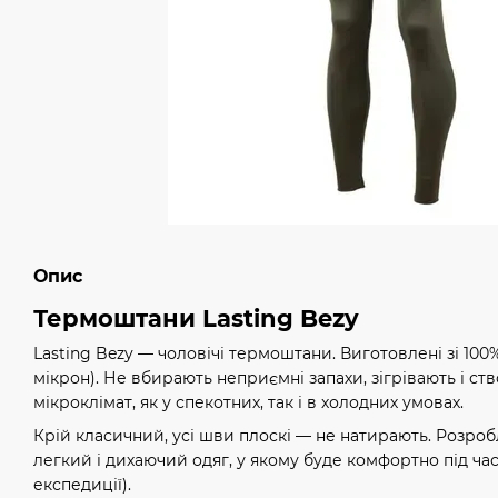
Опис
Термоштани Lasting Bezy
Lasting Bezy — чоловічі термоштани. Виготовлені зі 10
мікрон). Не вбирають неприємні запахи, зігрівають і 
мікроклімат, як у спекотних, так і в холодних умовах.
Крій класичний, усі шви плоскі — не натирають. Розроб
легкий і дихаючий одяг, у якому буде комфортно під час
експедиції).