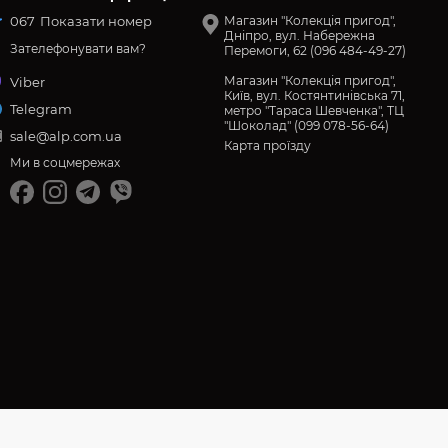
067
Показати номер
Магазин "Колекція пригод",
Дніпро, вул. Набережна
Зателефонувати вам?
Перемоги, 62 (096 484-49-27)
Магазин "Колекція пригод",
Viber
Київ, вул. Костянтинівська 71,
Telegram
метро "Тараса Шевченка", ТЦ
"Шоколад" (099 078-56-64)
sale@alp.com.ua
Карта проїзду
Ми в соцмережах