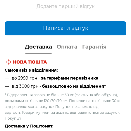
Додайте перший відгук
Написати відгук
Доставка
Оплата
Гарантія
Самовивіз з відділення:
до 2999 грн -
за тарифами перевізника
від 3000 грн
-
безкоштовно на відділення*
* Відправлення вагою не більше 30 кг (фактична або об'ємна),
розмірами не більше 120х70х70 см. Посилки вагою більше 30 кг
відправляються за рахунок Покупця незалежно від
вартості. Товари, куплені за акцією, відправляються за рахунок
Покупця.
Доставка у Поштомат: