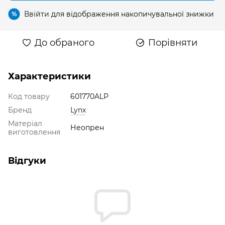
Ввійти
для відображення накопичувальної знижки
%
До обраного
Порівняти
Характеристики
Код товару
601770ALP
Бренд
Lynx
Матеріал
Неопрен
виготовлення
Відгуки