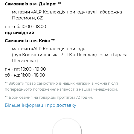
Самовивіз в м. Дніпро: **
магазин «ALP Коллекція пригод» (вул.Набережна
Перемоги, 62)
пн - сб: 10:00 - 18:00
нд: вихідний
Самовивіз в м. Київ: **
магазин «ALP Коллекція пригод»
(вул.Костянтинівська, 71, ТК «Шоколад», ст.м. «Тараса
Шевченка»)
пн - пт: 10:00 - 19:00
сб - нд: 11:00 - 18:00
** Забрати товар самостійно із наших магазинів можна після
попереднього погодження наявності з нашим менеджером.
** Бронювання на товар діє протягом 72 годин.
Більше інформації про доставку