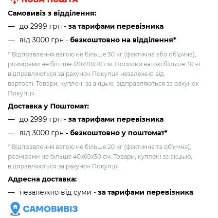
Самовивіз з відділення:
до 2999 грн -
за тарифами перевізника
від 3000 грн
-
безкоштовно на відділення*
* Відправлення вагою не більше 30 кг (фактична або об'ємна),
розмірами не більше 120х70х70 см. Посилки вагою більше 30 кг
відправляються за рахунок Покупця незалежно від
вартості. Товари, куплені за акцією, відправляються за рахунок
Покупця.
Доставка у Поштомат:
до 2999 грн -
за тарифами перевізника
від 3000 грн
- безкоштовно у поштомат*
* Відправлення вагою не більше 20 кг (фактична та об'ємна),
розмірами не більше 40х60х30 см. Товари, куплені за акцією,
відправляються за рахунок Покупця.
Адресна доставка:
незалежно від суми -
за тарифами перевізника
.