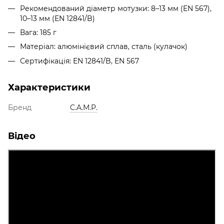
Рекомендований діаметр мотузки: 8–13 мм (EN 567),
10–13 мм (EN 12841/B)
Вага: 185 г
Матеріал: алюмінієвий сплав, сталь (кулачок)
Сертифікація: EN 12841/B, EN 567
Характеристики
Бренд
C.A.M.P.
Відео