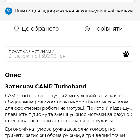
Ввійти
для відображення накопичувальної знижки
%
До обраного
Порівняти
ПОКУПКА ЧАСТИНАМИ
3 платежі по 1 390.00 грн
Опис
Затискач CAMP Turbohand
CAMP Turbohand — ручний мотузковий затискач із
вбудованим роликом та антикорозійним механізмом
для ефективної роботи на мотузці. Пристрій підвищує
плавність підйому та зменшує знос мотузки за рахунок
інтегрованого ролика та спеціального кулачка.
Ергономічна гумова ручка дозволяє комфортно
тримати затискач обома руками, а три великі точки