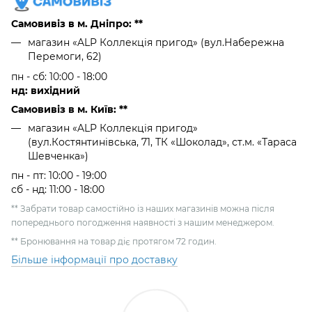
Самовивіз в м. Дніпро: **
магазин «ALP Коллекція пригод» (вул.Набережна
Перемоги, 62)
пн - сб: 10:00 - 18:00
нд: вихідний
Самовивіз в м. Київ: **
магазин «ALP Коллекція пригод»
(вул.Костянтинівська, 71, ТК «Шоколад», ст.м. «Тараса
Шевченка»)
пн - пт: 10:00 - 19:00
сб - нд: 11:00 - 18:00
** Забрати товар самостійно із наших магазинів можна після
попереднього погодження наявності з нашим менеджером.
** Бронювання на товар діє протягом 72 годин.
Більше інформації про доставку