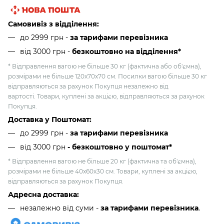
Самовивіз з відділення:
до 2999 грн -
за тарифами перевізника
від 3000 грн
-
безкоштовно на відділення*
* Відправлення вагою не більше 30 кг (фактична або об'ємна),
розмірами не більше 120х70х70 см. Посилки вагою більше 30 кг
відправляються за рахунок Покупця незалежно від
вартості. Товари, куплені за акцією, відправляються за рахунок
Покупця.
Доставка у Поштомат:
до 2999 грн -
за тарифами перевізника
від 3000 грн
- безкоштовно у поштомат*
* Відправлення вагою не більше 20 кг (фактична та об'ємна),
розмірами не більше 40х60х30 см. Товари, куплені за акцією,
відправляються за рахунок Покупця.
Адресна доставка:
незалежно від суми -
за тарифами перевізника
.