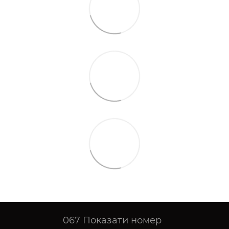
067
Показати номер