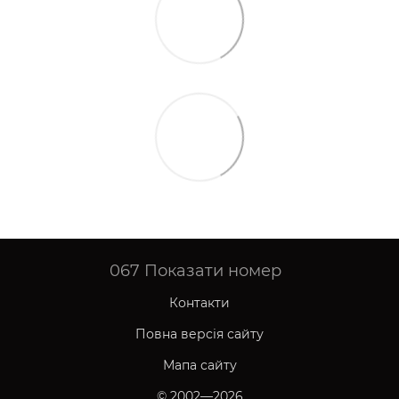
067
Показати номер
Контакти
Повна версія сайту
Мапа сайту
© 2002—2026