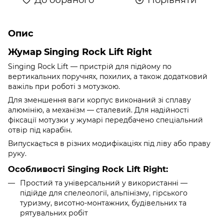
Опис
Жумар Singing Rock Lift Right
Singing Rock Lift — пристрій для підйому по
вертикальних поручнях, похилих, а також додатковий
важіль при роботі з мотузкою.
Для зменшення ваги корпус виконаний зі сплаву
алюмінію, а механізм — сталевий. Для надійності
фіксації мотузки у жумарі передбачено спеціальний
отвір під карабін.
Випускається в різних модифікаціях під ліву або праву
руку.
Особливості Singing Rock Lift Right:
Простий та універсальний у використанні —
підійде для спелеології, альпінізму, гірського
туризму, висотно-монтажних, будівельних та
рятувальних робіт