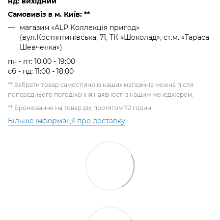
нд: вихідний
Самовивіз в м. Київ: **
магазин «ALP Коллекція пригод»
(вул.Костянтинівська, 71, ТК «Шоколад», ст.м. «Тараса
Шевченка»)
пн - пт: 10:00 - 19:00
сб - нд: 11:00 - 18:00
** Забрати товар самостійно із наших магазинів можна після
попереднього погодження наявності з нашим менеджером.
** Бронювання на товар діє протягом 72 годин.
Більше інформації про доставку