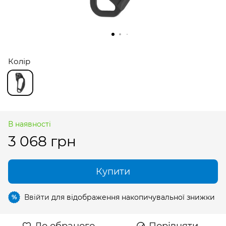
Колір
В наявності
3 068 грн
Купити
Ввійти
для відображення накопичувальної знижки
%
До обраного
Порівняти