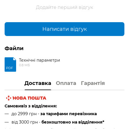
Додайте перший відгук
Написати відгук
Файли
Технічні параметри
0.8 МБ
PDF
Доставка
Оплата
Гарантія
Самовивіз з відділення:
до 2999 грн -
за тарифами перевізника
від 3000 грн
-
безкоштовно на відділення*