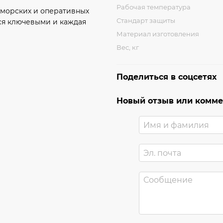
Рабочая температура
 морских и оперативных
Стандарт защиты
тся ключевыми и каждая
Материал изготовления
Вес, кг
Поделиться в соцсетях
Новый отзыв или комм