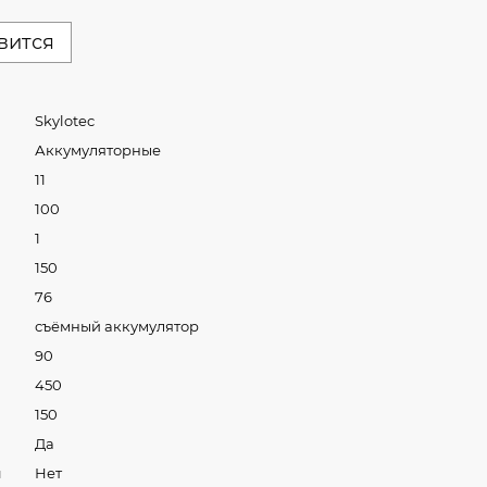
вится
Skylotec
Аккумуляторные
11
100
1
150
76
съёмный аккумулятор
90
450
150
Да
и
Нет