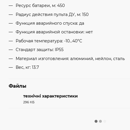
Ресурс батареи, м: 450
Радиус действия пульта ДУ, м: 150
Функция аварийного спуска: да
Функция аварийной остановки: нет
Рабочая температура: -10...40°C
Стандарт защиты: IP55
Материал изготовления: алюминий, нейлон, сталь
Вес, кг: 13.7
Файлы
технічні характеристики
296 КБ
PDF