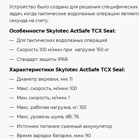
Устройство было создано для решения специфических
задач, когда тактические водолазные операции являю
секунда на счету.
Особенности Skylotec ActSafe TCX Seal:
Для тактических водолазных операций
Скорость 100 м/мин при нагрузке 150 кг
Стандарт защиты IP68
Характеристики Skylotec ActSafe TCX Seal:
Диаметр веревки, мм: 11
Макс. скорость, м/мин: 100
Мин. скорость, м/мин: 1
Макс. рабочая нагрузка, кг: 150
Макс. уровень шума, dB: 76
Источник питания: съемный аккумулятор
Время зарядки батареи, мин: 90