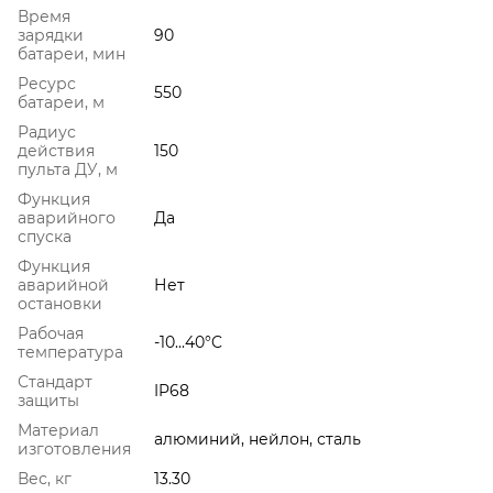
Время
зарядки
90
батареи, мин
Ресурс
550
батареи, м
Радиус
действия
150
пульта ДУ, м
Функция
аварийного
Да
спуска
Функция
аварийной
Нет
остановки
Рабочая
-10...40°C
температура
Стандарт
IP68
защиты
Материал
алюминий, нейлон, сталь
изготовления
Вес, кг
13.30