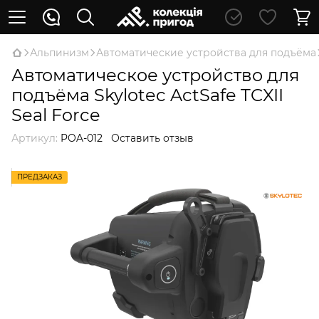
Альпинизм
Автоматические устройства для подъёма
Автоматическое устройство для
подъёма Skylotec ActSafe TCXII
Seal Force
Артикул:
POA-012
Оставить отзыв
ПРЕДЗАКАЗ