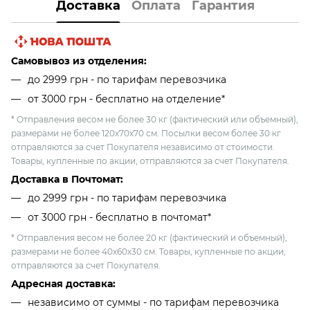
Доставка
Оплата
Гарантия
Самовывоз из отделения:
до 2999 грн - по тарифам перевозчика
от 3000 грн - бесплатно на отделение*
* Отправления весом не более 30 кг (фактический или объемный),
размерами не более 120х70х70 см. Посылки весом более 30 кг
отправляются за счет Покупателя независимо от стоимости.
Товары, купленные по акции, отправляются за счет Покупателя.
Доставка в Почтомат:
до 2999 грн - по тарифам перевозчика
от 3000 грн - бесплатно в почтомат*
* Отправления весом не более 20 кг (фактический и объемный),
размерами не более 40х60х30 см. Товары, купленные по акции,
отправляются за счет Покупателя.
Адресная доставка:
независимо от cуммы - по тарифам перевозчика