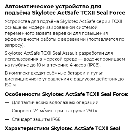
Автоматическое устройство для
подъёма Skylotec ActSafe TCXII Seal Force
Устройства для подъёма Skylotec ActSafe серии TCXII
оснащены модернизированной системой
переменного захвата веревки для повышения
эффективности работы с веревками (поставляется по
запросу).
Skylotec ActSafe TCXII Seal Assault разработан для
использования в морской среде — водонепроницаем
на глубине до 10 м в течение 4 часов (IP68).
В комплект входят съёмные батареи и пульт
дистанционного управления с радиусом действия до
150 м
Особенности Skylotec ActSafe TCXII Seal Force:
Для тактических водолазных операций
Скорость 24 м/мин при нагрузке 250 кг
Стандарт защиты IP68
Характеристики Skylotec ActSafe TCXII Seal