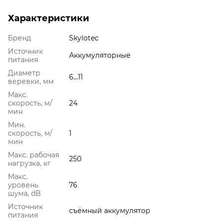
Характеристики
Бренд
Skylotec
Источник
Аккумуляторные
питания
Диаметр
6...11
веревки, мм
Макс.
скорость, м/
24
мин
Мин.
скорость, м/
1
мин
Макс. рабочая
250
нагрузка, кг
Макс.
уровень
76
шума, dB
Источник
съёмный аккумулятор
питания