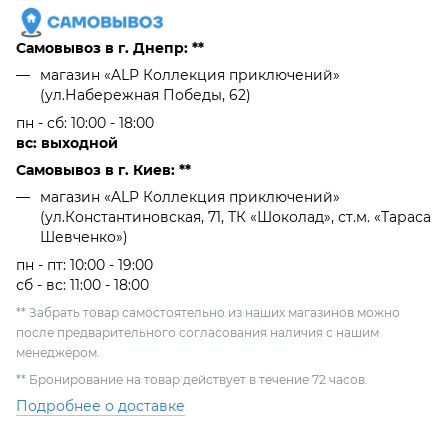
Самовывоз в г. Днепр: **
магазин «ALP Коллекция приключений»
(ул.Набережная Победы, 62)
пн - сб: 10:00 - 18:00
вс: выходной
Самовывоз в г. Киев: **
магазин «ALP Коллекция приключений»
(ул.Константиновская, 71, ТК «Шоколад», ст.м. «Тараса
Шевченко»)
пн - пт: 10:00 - 19:00
сб - вс: 11:00 - 18:00
** Забрать товар самостоятельно из наших магазинов можно
после предварительного согласования наличия с нашим
менеджером.
** Бронирование на товар действует в течение 72 часов.
Подробнее о доставке