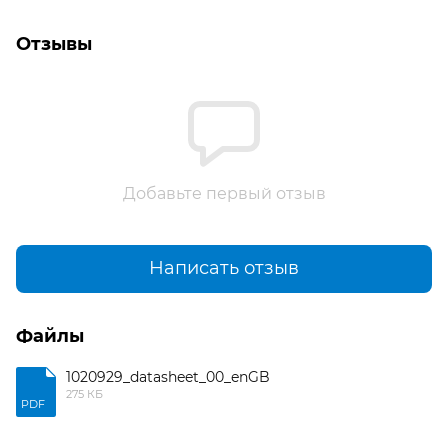
Отзывы
Добавьте первый отзыв
Написать отзыв
Файлы
1020929_datasheet_00_enGB
275 КБ
PDF