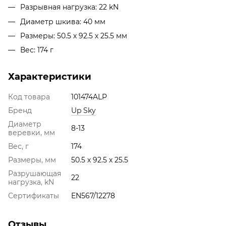
Разрывная нагрузка: 22 kN
Диаметр шкива: 40 мм
Размеры: 50.5 х 92.5 х 25.5 мм
Вес: 174 г
Характеристики
Код товара
101474ALP
Бренд
Up Sky
Диаметр
8-13
веревки, мм
Вес, г
174
Размеры, мм
50.5 х 92.5 х 25.5
Разрушающая
22
нагрузка, kN
Сертификаты
EN567/12278
Отзывы