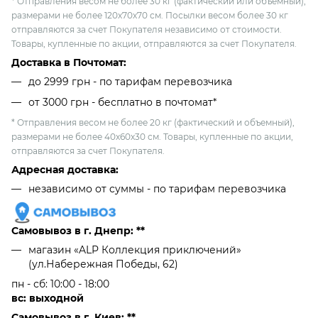
* Отправления весом не более 30 кг (фактический или объемный),
размерами не более 120х70х70 см. Посылки весом более 30 кг
отправляются за счет Покупателя независимо от стоимости.
Товары, купленные по акции, отправляются за счет Покупателя.
Доставка в Почтомат:
до 2999 грн - по тарифам перевозчика
от 3000 грн - бесплатно в почтомат*
* Отправления весом не более 20 кг (фактический и объемный),
размерами не более 40х60х30 см. Товары, купленные по акции,
отправляются за счет Покупателя.
Адресная доставка:
независимо от cуммы - по тарифам перевозчика
Самовывоз в г. Днепр: **
магазин «ALP Коллекция приключений»
(ул.Набережная Победы, 62)
пн - сб: 10:00 - 18:00
вс: выходной
Самовывоз в г. Киев: **