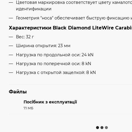
Цветовая маркировка соответствует цвету камалото
идентификации
Геометрия "носа" обеспечивает быструю фиксацию 
Характеристики Black Diamond LiteWire Carabi
Вес: 32 г
Ширина открытия: 23 мм
Нагрузка по продольной оси: 24 kN
Нагрузка по поперечной оси: 8 kN
Нагрузка с открытой защелкой: 8 kN
Файлы
Посібник з експлуатації
7.1 МБ
PDF