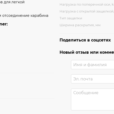
в для легкой
Нагрузка по поперечной оси, 
Нагрузка с открытой защелкой
и отсоединение карабина
Тип защелки
ner:
Ширина раскрытия, мм
Поделиться в соцсетях
Новый отзыв или комм