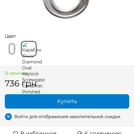
Цвет
В наличии
736 грн
Купить
Войти
для отображения накопительной скидки
%
В избранное
К сравнению