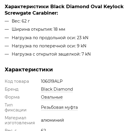
Характеристики Black Diamond Oval Keylock
Screwgate Carabiner:
Вес: 62 г
Ширина открытия: 18 мм
Нагрузка по продольной оси: 23 kN
Нагрузка по поперечной оси: 9 kN
Нагрузка с открытой защелкой: 7 kN
Характеристики
Код товара
106019ALP
Бренд
Black Diamond
Форма
Овальные
Тип
Резьбовая муфта
фиксации
Материал
алюминий
изготовления
Вес, г
62