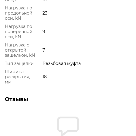
Нагрузка по
продольной
23
оси, kN
Нагрузка по
поперечной
9
оси, kN
Нагрузка с
открытой
7
защелкой, kN
Тип защелки
Резьбовая муфта
Ширина
раскрытия,
18
мм
Отзывы