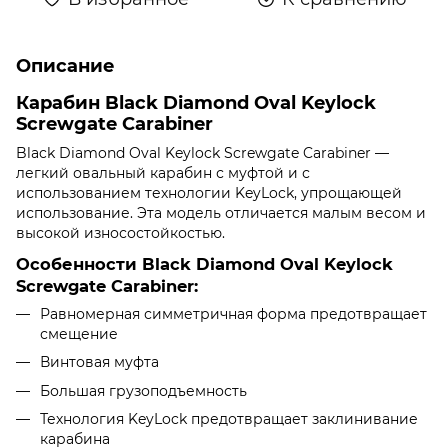
Описание
Карабин Black Diamond Oval Keylock
Screwgate Carabiner
Black Diamond Oval Keylock Screwgate Carabiner —
легкий овальный карабин с муфтой и с
использованием технологии KeyLock, упрощающей
использование. Эта модель отличается малым весом и
высокой износостойкостью.
Особенности Black Diamond Oval Keylock
Screwgate Carabiner:
Равномерная симметричная форма предотвращает
смещение
Винтовая муфта
Большая грузоподъемность
Технология KeyLock предотвращает заклинивание
карабина