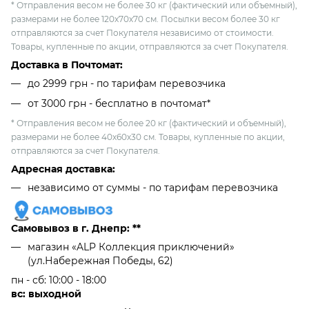
* Отправления весом не более 30 кг (фактический или объемный),
размерами не более 120х70х70 см. Посылки весом более 30 кг
отправляются за счет Покупателя независимо от стоимости.
Товары, купленные по акции, отправляются за счет Покупателя.
Доставка в Почтомат:
до 2999 грн - по тарифам перевозчика
от 3000 грн - бесплатно в почтомат*
* Отправления весом не более 20 кг (фактический и объемный),
размерами не более 40х60х30 см. Товары, купленные по акции,
отправляются за счет Покупателя.
Адресная доставка:
независимо от cуммы - по тарифам перевозчика
Самовывоз в г. Днепр: **
магазин «ALP Коллекция приключений»
(ул.Набережная Победы, 62)
пн - сб: 10:00 - 18:00
вс: выходной