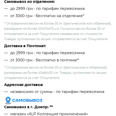
Самовывоз из отделения:
до 2999 грн - по тарифам перевозчика
от 3000 грн - бесплатно на отделение*
* Отправления весом не более 30 кг (фактический или объемный),
размерами не более 120х70х70 см. Посылки весом более 30 кг
отправляются за счет Покупателя независимо от стоимости.
Товары, купленные по акции, отправляются за счет Покупателя.
Доставка в Почтомат:
до 2999 грн - по тарифам перевозчика
от 3000 грн - бесплатно в почтомат*
* Отправления весом не более 20 кг (фактический и объемный),
размерами не более 40х60х30 см. Товары, купленные по акции,
отправляются за счет Покупателя.
Адресная доставка:
независимо от cуммы - по тарифам перевозчика
Самовывоз в г. Днепр: **
магазин «ALP Коллекция приключений»