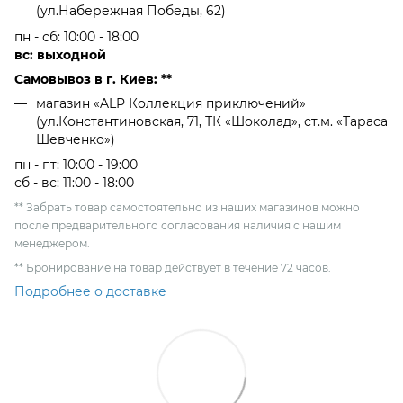
(ул.Набережная Победы, 62)
пн - сб: 10:00 - 18:00
вс: выходной
Самовывоз в г. Киев: **
магазин «ALP Коллекция приключений»
(ул.Константиновская, 71, ТК «Шоколад», ст.м. «Тараса
Шевченко»)
пн - пт: 10:00 - 19:00
сб - вс: 11:00 - 18:00
** Забрать товар самостоятельно из наших магазинов можно
после предварительного согласования наличия с нашим
менеджером.
** Бронирование на товар действует в течение 72 часов.
Подробнее о доставке