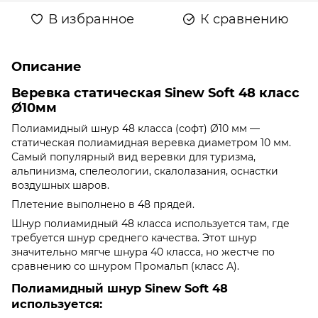
В избранное
К сравнению
Описание
Веревка статическая Sinew Soft 48 класс
Ø10мм
Полиамидный шнур 48 класса (софт) Ø10 мм —
статическая полиамидная веревка диаметром 10 мм.
Самый популярный вид веревки для туризма,
альпинизма, спелеологии, скалолазания, оснастки
воздушных шаров.
Плетение выполнено в 48 прядей.
Шнур полиамидный 48 класса используется там, где
требуется шнур среднего качества. Этот шнур
значительно мягче шнура 40 класса, но жестче по
сравнению со шнуром Промальп (класс А).
Полиамидный шнур Sinew Soft 48
используется: