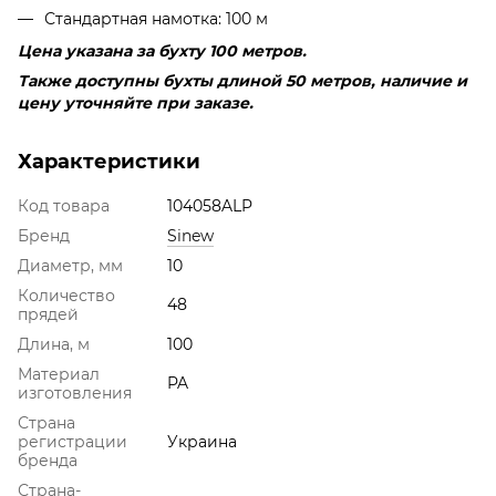
Стандартная намотка: 100 м
Цена указана за бухту 100 метров.
Также доступны бухты длиной 50 метров, наличие и
цену уточняйте при заказе.
Характеристики
Код товара
104058ALP
Бренд
Sinew
Диаметр, мм
10
Количество
48
прядей
Длина, м
100
Материал
PA
изготовления
Страна
регистрации
Украина
бренда
Страна-