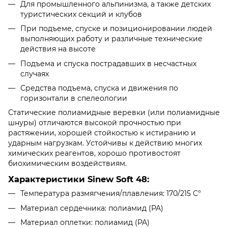
Для промышленного альпинизма, а также детских
туристических секций и клубов
При подъеме, спуске и позиционировании людей
выполняющих работу и различные технические
действия на высоте
Подъема и спуска пострадавших в несчастных
случаях
Средства подъема, спуска и движения по
горизонтали в спелеологии
Статические полиамидные веревки (или полиамидные
шнуры) отличаются высокой прочностью при
растяжении, хорошей стойкостью к истиранию и
ударным нагрузкам. Устойчивы к действию многих
химических реагентов, хорошо противостоят
биохимическим воздействиям.
Характеристики Sinew Soft 48:
Температура размягчения/плавления: 170/215 C°
Материал сердечника: полиамид (PA)
Материал оплетки: полиамид (PA)