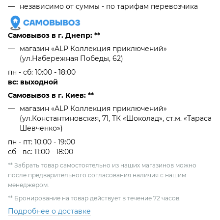
независимо от cуммы - по тарифам перевозчика
Самовывоз в г. Днепр: **
магазин «ALP Коллекция приключений»
(ул.Набережная Победы, 62)
пн - сб: 10:00 - 18:00
вс: выходной
Самовывоз в г. Киев: **
магазин «ALP Коллекция приключений»
(ул.Константиновская, 71, ТК «Шоколад», ст.м. «Тараса
Шевченко»)
пн - пт: 10:00 - 19:00
сб - вс: 11:00 - 18:00
** Забрать товар самостоятельно из наших магазинов можно
после предварительного согласования наличия с нашим
менеджером.
** Бронирование на товар действует в течение 72 часов.
Подробнее о доставке