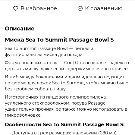
В избранное
К сравнению
Описание
Миска Sea To Summit Passage Bowl S
Sea To Summit Passage Bowl — легкая и
функциональная миска для похода.
Форма внешних стенок — Cool Grip позволяет надежно
держать миску, даже если содержимое очень горячее.
Изгиб между боковинами и дном идеально подходит
по форме для ложек Sea to Summit, чтобы можно было
без проблем собрать пищу.
Изготовленная из пищевого полипропилена,
усиленного стекловолокном, посуда Passage
удивительно прочная, ее также можно использовать в
микроволновке.
Особенности Sea To Summit Passage Bowl S:
Доступна в трех размерах: маленький (680 мл),