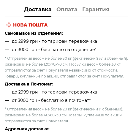
Доставка
Оплата
Гарантия
Самовывоз из отделения:
до 2999 грн - по тарифам перевозчика
от 3000 грн - бесплатно на отделение*
* Отправления весом не более 30 кг (фактический или объемный),
размерами не более 120х70х70 см. Посылки весом более 30 кг
отправляются за счет Покупателя независимо от стоимости.
Товары, купленные по акции, отправляются за счет Покупателя.
Доставка в Почтомат:
до 2999 грн - по тарифам перевозчика
от 3000 грн - бесплатно в почтомат*
* Отправления весом не более 20 кг (фактический и объемный),
размерами не более 40х60х30 см. Товары, купленные по акции,
отправляются за счет Покупателя.
Адресная доставка: