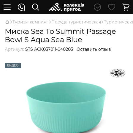
Туризм кемпинг
Посуда туристическая
Туристическ
Миска Sea To Summit Passage
Bowl S Aqua Sea Blue
Артикул:
STS ACK037011-040203
Оставить отзыв
ВИДЕО