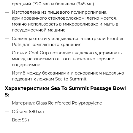
средний (720 мл) и большой (945 мл)
Изготовлена ​​из пищевого полипропилена,
армированного стекловолокном: легко моется,
можно использовать в микроволновке и мыть в
посудомоечной машине
Совмещаются и укладываются в кастрюли Frontier
Pots для компактного хранения
Стенки Cool-Grip позволяют надежно удерживать
миску, независимо от того, насколько горячее
содержимое
Изгиб между боковинами и основанием идеально
подходит к ложкам Sea to Summit
Характеристики Sea To Summit Passage Bowl
S:
Материал: Glass Reinforced Polypropylene
Объем: 680 мл
Вес: 55 г