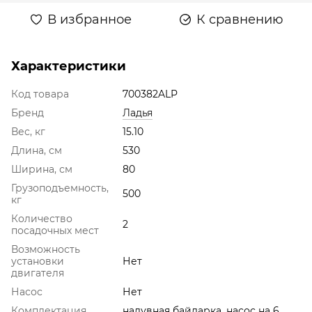
В избранное
К сравнению
Характеристики
Код товара
700382ALP
Бренд
Ладья
Вес, кг
15.10
Длина, см
530
Ширина, см
80
Грузоподъемность,
500
кг
Количество
2
посадочных мест
Возможность
установки
Нет
двигателя
Насос
Нет
Комплектация
надувная байдарка, насос на 6