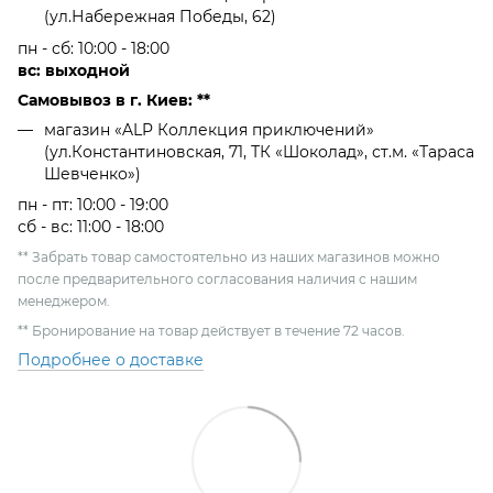
(ул.Набережная Победы, 62)
пн - сб: 10:00 - 18:00
вс: выходной
Самовывоз в г. Киев: **
магазин «ALP Коллекция приключений»
(ул.Константиновская, 71, ТК «Шоколад», ст.м. «Тараса
Шевченко»)
пн - пт: 10:00 - 19:00
сб - вс: 11:00 - 18:00
** Забрать товар самостоятельно из наших магазинов можно
после предварительного согласования наличия с нашим
менеджером.
** Бронирование на товар действует в течение 72 часов.
Подробнее о доставке