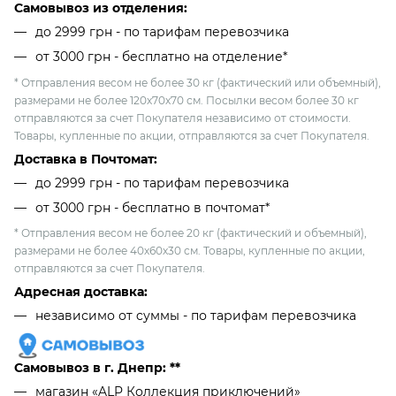
Самовывоз из отделения:
до 2999 грн - по тарифам перевозчика
от 3000 грн - бесплатно на отделение*
* Отправления весом не более 30 кг (фактический или объемный),
размерами не более 120х70х70 см. Посылки весом более 30 кг
отправляются за счет Покупателя независимо от стоимости.
Товары, купленные по акции, отправляются за счет Покупателя.
Доставка в Почтомат:
до 2999 грн - по тарифам перевозчика
от 3000 грн - бесплатно в почтомат*
* Отправления весом не более 20 кг (фактический и объемный),
размерами не более 40х60х30 см. Товары, купленные по акции,
отправляются за счет Покупателя.
Адресная доставка:
независимо от cуммы - по тарифам перевозчика
Самовывоз в г. Днепр: **
магазин «ALP Коллекция приключений»