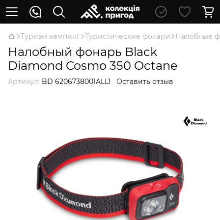
Туризм кемпинг
Туристические фонари
Налобные 
Налобный фонарь Black
Diamond Cosmo 350 Octane
Артикул:
BD 6206738001ALL1
Оставить отзыв