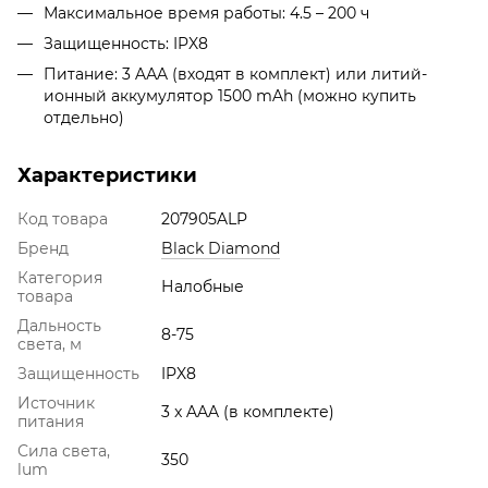
Максимальное время работы: 4.5 – 200 ч
Защищенность: IPX8
Питание: 3 AАA (входят в комплект) или литий-
ионный аккумулятор 1500 mAh (можно купить
отдельно)
Характеристики
Код товара
207905ALP
Бренд
Black Diamond
Категория
Налобные
товара
Дальность
8-75
света, м
Защищенность
IPX8
Источник
3 x AAA (в комплекте)
питания
Сила света,
350
lum