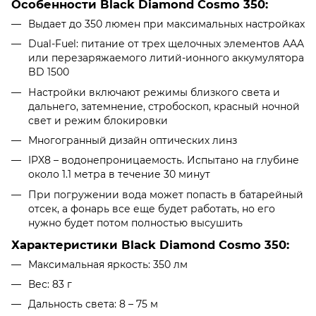
Особенности Black Diamond Cosmo 350:
Выдает до 350 люмен при максимальных настройках
Dual-Fuel: питание от трех щелочных элементов AAA
или перезаряжаемого литий-ионного аккумулятора
BD 1500
Настройки включают режимы близкого света и
дальнего, затемнение, стробоскоп, красный ночной
свет и режим блокировки
Многогранный дизайн оптических линз
IPX8 – водонепроницаемость. Испытано на глубине
около 1.1 метра в течение 30 минут
При погружении вода может попасть в батарейный
отсек, а фонарь все еще будет работать, но его
нужно будет потом полностью высушить
Характеристики Black Diamond Cosmo 350:
Максимальная яркость: 350 лм
Вес: 83 г
Дальность света: 8 – 75 м