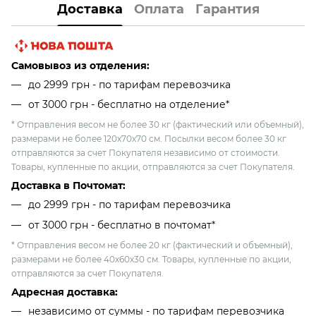
Доставка
Оплата
Гарантия
Самовывоз из отделения:
до 2999 грн - по тарифам перевозчика
от 3000 грн - бесплатно на отделение*
* Отправления весом не более 30 кг (фактический или объемный),
размерами не более 120х70х70 см. Посылки весом более 30 кг
отправляются за счет Покупателя независимо от стоимости.
Товары, купленные по акции, отправляются за счет Покупателя.
Доставка в Почтомат:
до 2999 грн - по тарифам перевозчика
от 3000 грн - бесплатно в почтомат*
* Отправления весом не более 20 кг (фактический и объемный),
размерами не более 40х60х30 см. Товары, купленные по акции,
отправляются за счет Покупателя.
Адресная доставка:
независимо от cуммы - по тарифам перевозчика