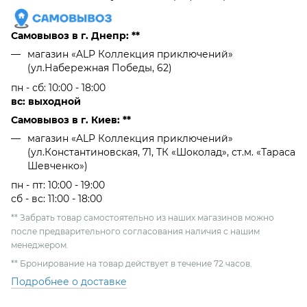
Самовывоз в г. Днепр: **
магазин «ALP Коллекция приключений»
(ул.Набережная Победы, 62)
пн - сб: 10:00 - 18:00
вс: выходной
Самовывоз в г. Киев: **
магазин «ALP Коллекция приключений»
(ул.Константиновская, 71, ТК «Шоколад», ст.м. «Тараса
Шевченко»)
пн - пт: 10:00 - 19:00
сб - вс: 11:00 - 18:00
** Забрать товар самостоятельно из наших магазинов можно
после предварительного согласования наличия с нашим
менеджером.
** Бронирование на товар действует в течение 72 часов.
Подробнее о доставке