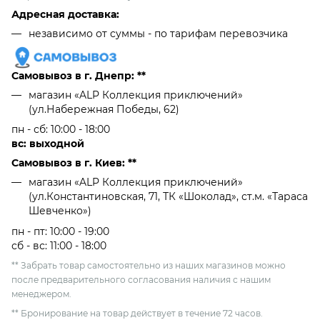
Адресная доставка:
независимо от cуммы - по тарифам перевозчика
Самовывоз в г. Днепр: **
магазин «ALP Коллекция приключений»
(ул.Набережная Победы, 62)
пн - сб: 10:00 - 18:00
вс: выходной
Самовывоз в г. Киев: **
магазин «ALP Коллекция приключений»
(ул.Константиновская, 71, ТК «Шоколад», ст.м. «Тараса
Шевченко»)
пн - пт: 10:00 - 19:00
сб - вс: 11:00 - 18:00
** Забрать товар самостоятельно из наших магазинов можно
после предварительного согласования наличия с нашим
менеджером.
** Бронирование на товар действует в течение 72 часов.