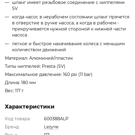
шланг имеет резьбовое соединение с ниппелями
SV
когда насос в нерабочем состоянии шланг прячется
в отверстие в ручке насоса, а когда в рабочем -
прикручивается нужной стороной к нижней части
насоса
легкое и быстрое накачивание колеса с меньшим
количеством движений
Материал: Алюминий/пластик
Типы ниппелей: Presta (SV)
Максимальное давление: 160 psi (11 bar)
Длина: 180 мм
Вес: 117 г
Характеристики
Код товара
600388ALP
Бренд
Lezyne