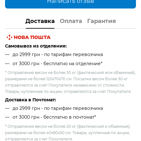
Написать отзыв
Доставка
Оплата
Гарантия
Самовывоз из отделения:
до 2999 грн - по тарифам перевозчика
от 3000 грн - бесплатно на отделение*
* Отправления весом не более 30 кг (фактический или объемный),
размерами не более 120х70х70 см. Посылки весом более 30 кг
отправляются за счет Покупателя независимо от стоимости.
Товары, купленные по акции, отправляются за счет Покупателя.
Доставка в Почтомат:
до 2999 грн - по тарифам перевозчика
от 3000 грн - бесплатно в почтомат*
* Отправления весом не более 20 кг (фактический и объемный),
размерами не более 40х60х30 см. Товары, купленные по акции,
отправляются за счет Покупателя.