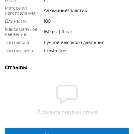
Вес, г
117
Материал
Алюминий/пластик
изготовления
Длина, мм
180
Максимальное
160 psi | 11 bar
давление
Тип насоса
Ручной высокого давления
Тип ниппеля
Presta (SV)
Отзывы
Добавьте первый отзыв