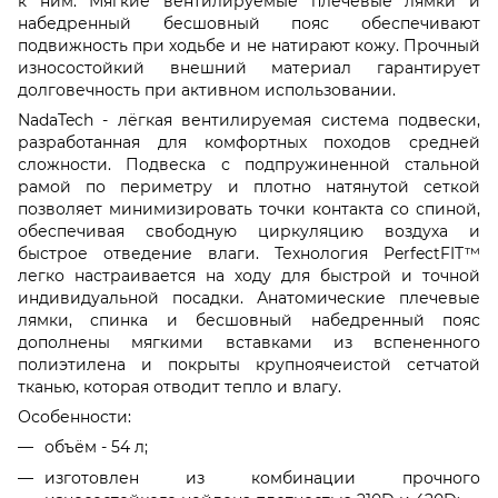
к ним. Мягкие вентилируемые плечевые лямки и
набедренный бесшовный пояс обеспечивают
подвижность при ходьбе и не натирают кожу. Прочный
износостойкий внешний материал гарантирует
долговечность при активном использовании.
NadaTech - лёгкая вентилируемая система подвески,
разработанная для комфортных походов средней
сложности. Подвеска с подпружиненной стальной
рамой по периметру и плотно натянутой сеткой
позволяет минимизировать точки контакта со спиной,
обеспечивая свободную циркуляцию воздуха и
быстрое отведение влаги. Технология PerfectFIT™
легко настраивается на ходу для быстрой и точной
индивидуальной посадки. Анатомические плечевые
лямки, спинка и бесшовный набедренный пояс
дополнены мягкими вставками из вспененного
полиэтилена и покрыты крупноячеистой сетчатой
тканью, которая отводит тепло и влагу.
Особенности:
объём - 54 л;
изготовлен из комбинации прочного