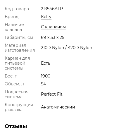
Код товара
213546ALP
Бренд
Kelty
Наличие
С клапаном
клапана
Габариты, см
69 х 33 х 25
Материал
210D Nylon / 420D Nylon
изготовления
Карман для
питьевой
Есть
системы
Вес, г
1900
Объем, л
54
Подвесная
Perfect Fit
система
Конструкция
Анатомический
рюкзака
Отзывы