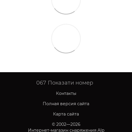
067
Показати номер
Контакты
Полная версия сайта
Карта сайта
© 2002—2026
Интернет-магазин снаряжения Alp