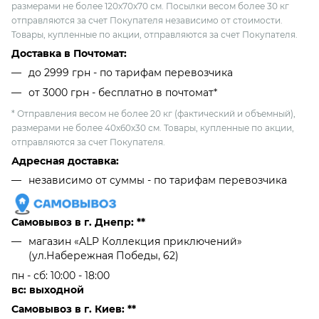
размерами не более 120х70х70 см. Посылки весом более 30 кг
отправляются за счет Покупателя независимо от стоимости.
Товары, купленные по акции, отправляются за счет Покупателя.
Доставка в Почтомат:
до 2999 грн - по тарифам перевозчика
от 3000 грн - бесплатно в почтомат*
* Отправления весом не более 20 кг (фактический и объемный),
размерами не более 40х60х30 см. Товары, купленные по акции,
отправляются за счет Покупателя.
Адресная доставка:
независимо от cуммы - по тарифам перевозчика
Самовывоз в г. Днепр: **
магазин «ALP Коллекция приключений»
(ул.Набережная Победы, 62)
пн - сб: 10:00 - 18:00
вс: выходной
Самовывоз в г. Киев: **