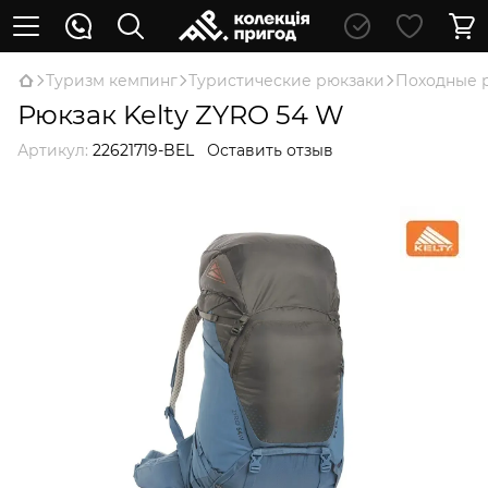
Туризм кемпинг
Туристические рюкзаки
Походные 
Рюкзак Kelty ZYRO 54 W
Артикул:
22621719-BEL
Оставить отзыв