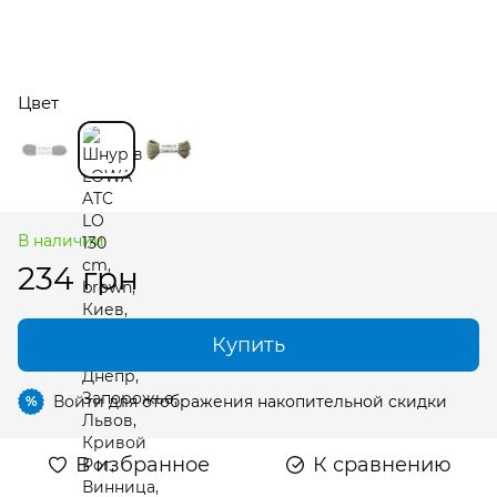
Цвет
В наличии
234 грн
Купить
Войти
для отображения накопительной скидки
%
В избранное
К сравнению