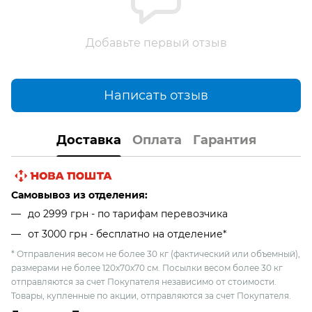
Добавьте первый отзыв
Написать отзыв
Доставка
Оплата
Гарантия
Самовывоз из отделения:
до 2999 грн - по тарифам перевозчика
от 3000 грн - бесплатно на отделение*
* Отправления весом не более 30 кг (фактический или объемный),
размерами не более 120х70х70 см. Посылки весом более 30 кг
отправляются за счет Покупателя независимо от стоимости.
Товары, купленные по акции, отправляются за счет Покупателя.