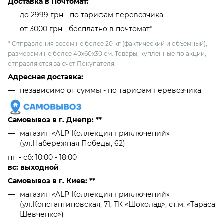
Доставка в Почтомат:
до 2999 грн - по тарифам перевозчика
от 3000 грн - бесплатно в почтомат*
* Отправления весом не более 20 кг (фактический и объемный),
размерами не более 40х60х30 см. Товары, купленные по акции,
отправляются за счет Покупателя.
Адресная доставка:
независимо от cуммы - по тарифам перевозчика
Самовывоз в г. Днепр: **
магазин «ALP Коллекция приключений»
(ул.Набережная Победы, 62)
пн - сб: 10:00 - 18:00
вс: выходной
Самовывоз в г. Киев: **
магазин «ALP Коллекция приключений»
(ул.Константиновская, 71, ТК «Шоколад», ст.м. «Тараса
Шевченко»)