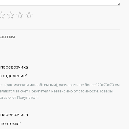
рантия
м перевозчика
на отделение*
кг (фактический или объемный), размерами не более 120х70х70 см.
вляются за счет Покупателя независимо от стоимости. Товары,
я за счет Покупателя.
м перевозчика
 почтомат*