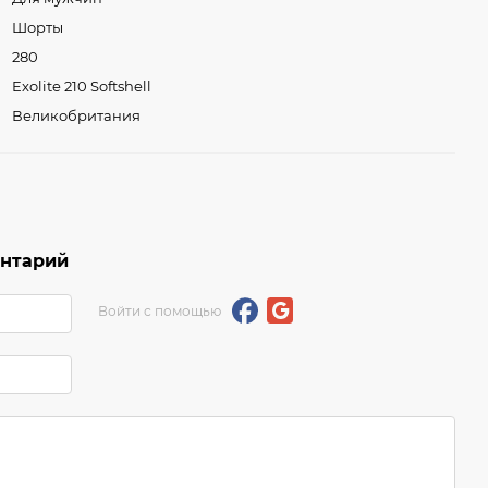
Шорты
280
Exolite 210 Softshell
Великобритания
ентарий
Войти с помощью