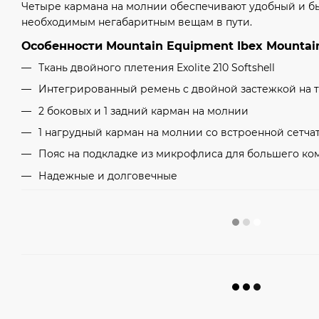
Четыре кармана на молнии обеспечивают удобный и б
необходимым негабаритным вещам в пути.
Особенности Mountain Equipment Ibex Mountain
Ткань двойного плетения Exolite 210 Softshell
Интегрированный ремень с двойной застежкой на 
2 боковых и 1 задний карман на молнии
1 нагрудный карман на молнии со встроенной сетча
Пояс на подкладке из микрофлиса для большего ко
Надежные и долговечные