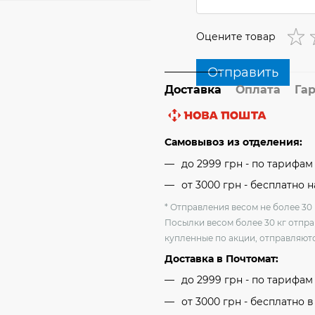
Оцените товар
Отправить
Доставка
Оплата
Га
Самовывоз из отделения:
до 2999 грн - по тарифа
от 3000 грн - бесплатно 
* Отправления весом не более 30 
Посылки весом более 30 кг отпра
купленные по акции, отправляютс
Доставка в Почтомат:
до 2999 грн - по тарифа
от 3000 грн - бесплатно в