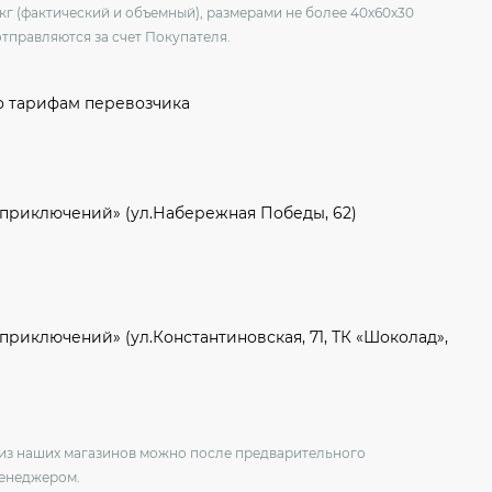
 кг (фактический и объемный), размерами не более 40х60х30
отправляются за счет Покупателя.
о тарифам перевозчика
 приключений» (ул.Набережная Победы, 62)
приключений» (ул.Константиновская, 71, ТК «Шоколад»,
о из наших магазинов можно после предварительного
менеджером.