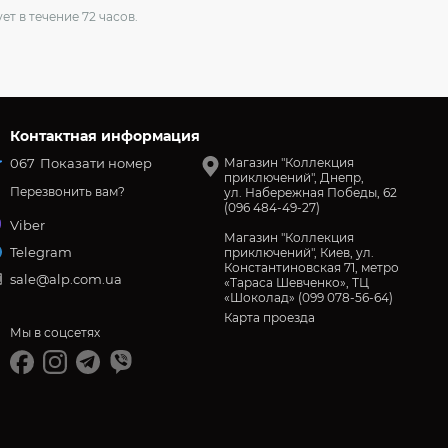
ет в течение 72 часов.
Контактная информация
067
Показати номер
Магазин "Коллекция
приключений", Днепр,
Перезвонить вам?
ул. Набережная Победы, 62
(096 484-49-27)
Viber
Магазин "Коллекция
Telegram
приключений", Киев, ул.
Константиновская 71, метро
sale@alp.com.ua
«Тараса Шевченко», ТЦ
«Шоколад» (099 078-56-64)
Карта проезда
Мы в соцсетях