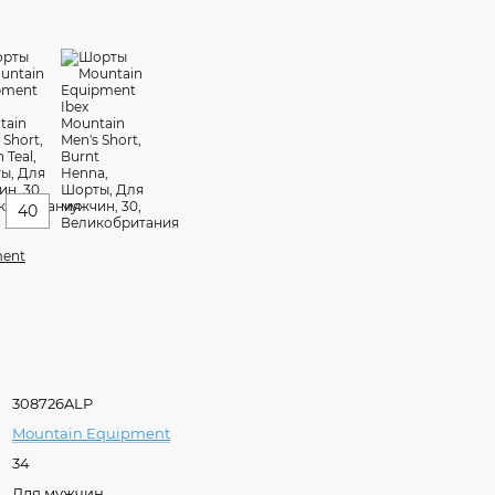
40
ment
308726ALP
Mountain Equipment
34
Для мужчин