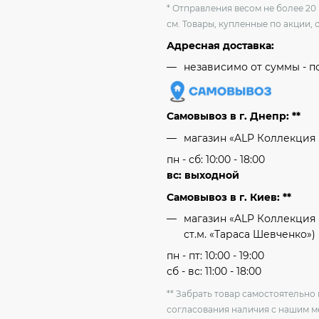
* Отправления весом не более 20
см. Товары, купленные по акции, 
Адресная доставка:
независимо от cуммы - п
Самовывоз в г. Днепр: **
магазин «ALP Коллекция
пн - сб: 10:00 - 18:00
вс: выходной
Самовывоз в г. Киев: **
магазин «ALP Коллекция 
ст.м. «Тараса Шевченко»)
пн - пт: 10:00 - 19:00
сб - вс: 11:00 - 18:00
** Забрать товар самостоятельн
согласования наличия с нашим 