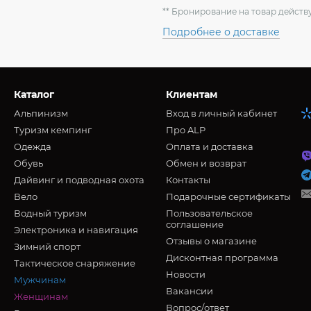
** Бронирование на товар действу
Подробнее о доставке
Каталог
Клиентам
Альпинизм
Вход в личный кабинет
Туризм кемпинг
Про ALP
Oдежда
Оплата и доставка
Обувь
Обмен и возврат
Дайвинг и подводная охота
Контакты
Вело
Подарочные сертификаты
Водный туризм
Пользовательское
соглашение
Электроника и навигация
Отзывы о магазине
Зимний спорт
Дисконтная программа
Тактическое снаряжение
Новости
Мужчинам
Вакансии
Женщинам
Вопрос/ответ