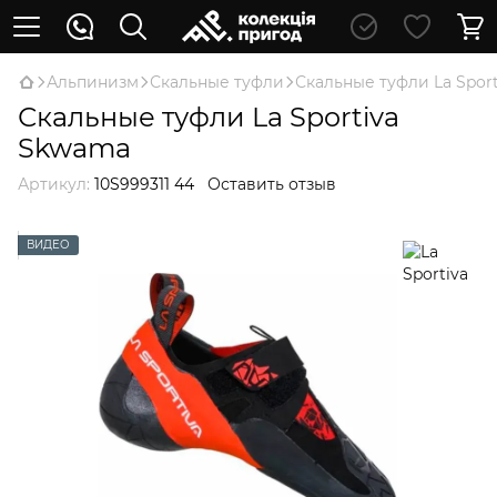
Альпинизм
Скальные туфли
Скальные туфли Lа Spor
Скальные туфли Lа Sportiva
Skwama
Артикул:
10S999311 44
Оставить отзыв
ВИДЕО