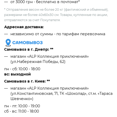
от 3000 грн - бесплатно в почтомат*
* Отправления весом не более 20 кг (фактический и объемный),
размерами не более 40х60х30 см. Товары, купленные по акции,
отправляются за счет Покупателя.
Адресная доставка:
независимо от cуммы - по тарифам перевозчика
Самовывоз в г. Днепр: **
магазин «ALP Коллекция приключений»
(ул.Набережная Победы, 62)
пн - сб: 10:00 - 18:00
вс: выходной
Самовывоз в г. Киев: **
магазин «ALP Коллекция приключений»
(ул.Константиновская, 71, ТК «Шоколад», ст.м. «Тараса
Шевченко»)
пн - пт: 10:00 - 19:00
сб - вс: 11:00 - 18:00