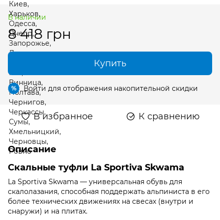
В наличии
8 418 грн
Купить
Войти
для отображения накопительной скидки
%
В избранное
К сравнению
Описание
Скальные туфли Lа Sportiva Skwama
Lа Sportiva Skwama — универсальная обувь для
скалолазания, способная поддержать альпиниста в его
более технических движениях на свесах (внутри и
снаружи) и на плитах.