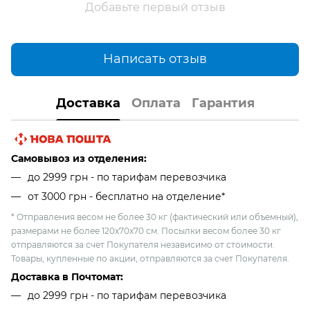
Добавьте первый отзыв
Написать отзыв
Доставка
Оплата
Гарантия
Самовывоз из отделения:
до 2999 грн - по тарифам перевозчика
от 3000 грн - бесплатно на отделение*
* Отправления весом не более 30 кг (фактический или объемный),
размерами не более 120х70х70 см. Посылки весом более 30 кг
отправляются за счет Покупателя независимо от стоимости.
Товары, купленные по акции, отправляются за счет Покупателя.
Доставка в Почтомат:
до 2999 грн - по тарифам перевозчика