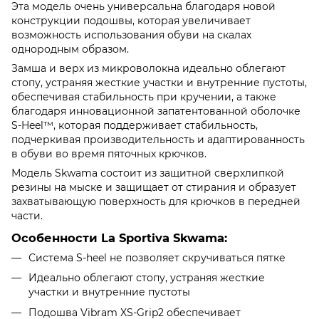
Эта модель очень универсальна благодаря новой
конструкции подошвы, которая увеличивает
возможность использования обуви на скалах
однородным образом.
Замша и верх из микроволокна идеально облегают
стопу, устраняя жесткие участки и внутренние пустоты,
обеспечивая стабильность при кручении, а также
благодаря инновационной запатентованной оболочке
S-Heel™, которая поддерживает стабильность,
подчеркивая производительность и адаптированность
в обуви во время пяточных крючков.
Модель Skwama состоит из защитной сверхлипкой
резины на мыске и защищает от стирания и образует
захватывающую поверхность для крючков в передней
части.
Особенности Lа Sportiva Skwama:
Система S-heel не позволяет скручиваться пятке
Идеально облегают стопу, устраняя жесткие
участки и внутренние пустоты
Подошва Vibram XS-Grip2 обеспечивает