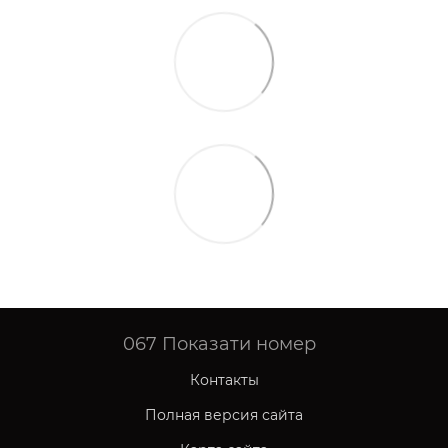
067
Показати номер
Контакты
Полная версия сайта