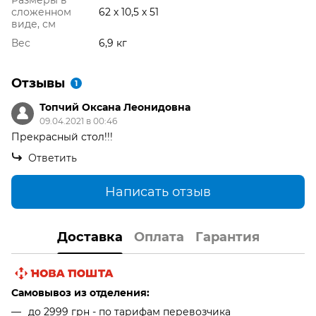
Размеры в
сложенном
62 х 10,5 х 51
виде, см
Вес
6,9 кг
Отзывы
1
Топчий Оксана Леонидовна
09.04.2021 в 00:46
Прекрасный стол!!!
Ответить
Написать отзыв
Доставка
Оплата
Гарантия
Самовывоз из отделения:
до 2999 грн - по тарифам перевозчика