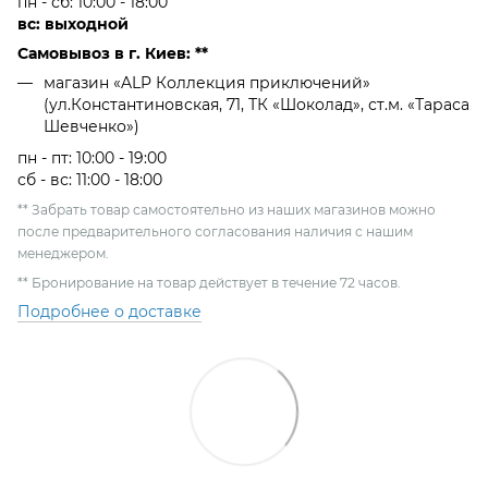
пн - сб: 10:00 - 18:00
вс: выходной
Самовывоз в г. Киев: **
магазин «ALP Коллекция приключений»
(ул.Константиновская, 71, ТК «Шоколад», ст.м. «Тараса
Шевченко»)
пн - пт: 10:00 - 19:00
сб - вс: 11:00 - 18:00
** Забрать товар самостоятельно из наших магазинов можно
после предварительного согласования наличия с нашим
менеджером.
** Бронирование на товар действует в течение 72 часов.
Подробнее о доставке