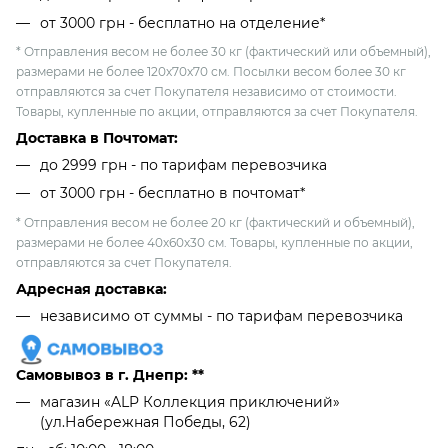
от 3000 грн - бесплатно на отделение*
* Отправления весом не более 30 кг (фактический или объемный),
размерами не более 120х70х70 см. Посылки весом более 30 кг
отправляются за счет Покупателя независимо от стоимости.
Товары, купленные по акции, отправляются за счет Покупателя.
Доставка в Почтомат:
до 2999 грн - по тарифам перевозчика
от 3000 грн - бесплатно в почтомат*
* Отправления весом не более 20 кг (фактический и объемный),
размерами не более 40х60х30 см. Товары, купленные по акции,
отправляются за счет Покупателя.
Адресная доставка:
независимо от cуммы - по тарифам перевозчика
Самовывоз в г. Днепр: **
магазин «ALP Коллекция приключений»
(ул.Набережная Победы, 62)