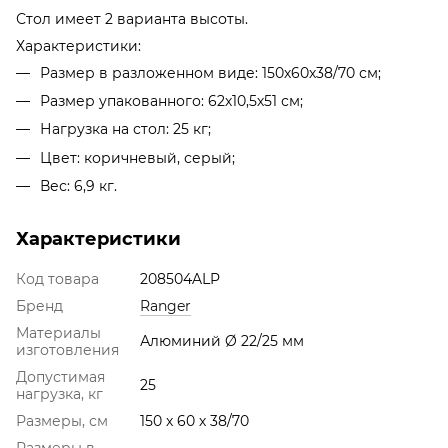
Стол имеет 2 варианта высоты.
Характеристики:
Размер в разложенном виде: 150х60х38/70 см;
Размер упакованного: 62х10,5х51 см;
Нагрузка на стол: 25 кг;
Цвет: коричневый, серый;
Вес: 6,9 кг.
Характеристики
Код товара
208504ALP
Бренд
Ranger
Материалы
Алюминий Ø 22/25 мм
изготовления
Допустимая
25
нагрузка, кг
Размеры, см
150 х 60 х 38/70