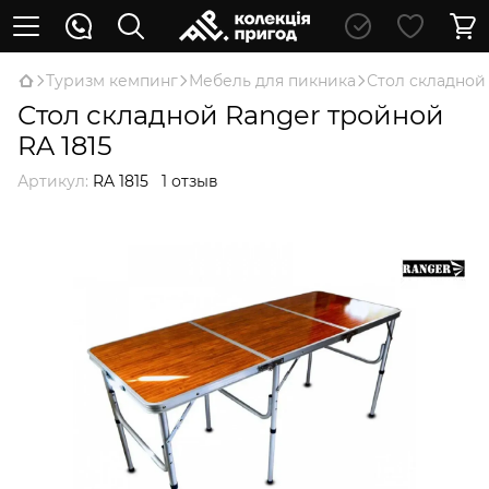
Туризм кемпинг
Мебель для пикника
Стол складной 
Стол складной Ranger тройной
RA 1815
Артикул:
RA 1815
1 отзыв