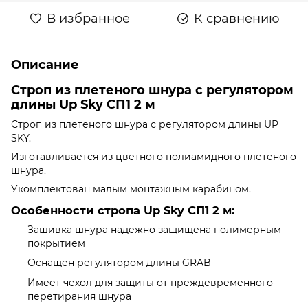
В избранное
К сравнению
Описание
Строп из плетеного шнура с регулятором
длины Up Sky СП1 2 м
Строп из плетеного шнура с регулятором длины UP
SKY.
Изготавливается из цветного полиамидного плетеного
шнура.
Укомплектован малым монтажным карабином.
Особенности стропа Up Sky СП1 2 м:
Зашивка шнура надежно защищена полимерным
покрытием
Оснащен регулятором длины GRAB
Имеет чехол для защиты от преждевременного
перетирания шнура