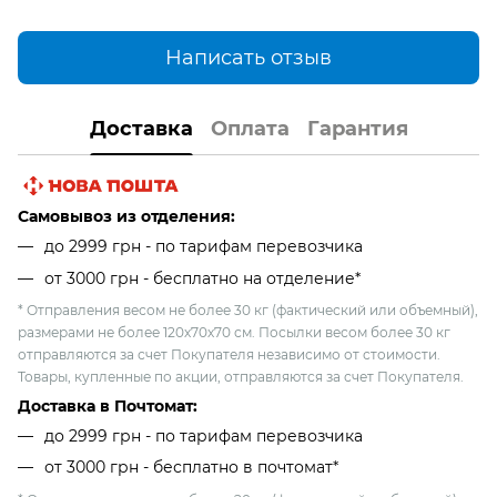
Написать отзыв
Доставка
Оплата
Гарантия
Самовывоз из отделения:
до 2999 грн - по тарифам перевозчика
от 3000 грн - бесплатно на отделение*
* Отправления весом не более 30 кг (фактический или объемный),
размерами не более 120х70х70 см. Посылки весом более 30 кг
отправляются за счет Покупателя независимо от стоимости.
Товары, купленные по акции, отправляются за счет Покупателя.
Доставка в Почтомат:
до 2999 грн - по тарифам перевозчика
от 3000 грн - бесплатно в почтомат*