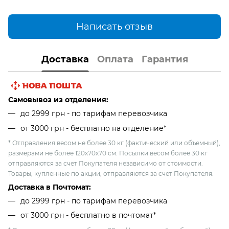
Написать отзыв
Доставка
Оплата
Гарантия
Самовывоз из отделения:
до 2999 грн - по тарифам перевозчика
от 3000 грн - бесплатно на отделение*
* Отправления весом не более 30 кг (фактический или объемный),
размерами не более 120х70х70 см. Посылки весом более 30 кг
отправляются за счет Покупателя независимо от стоимости.
Товары, купленные по акции, отправляются за счет Покупателя.
Доставка в Почтомат:
до 2999 грн - по тарифам перевозчика
от 3000 грн - бесплатно в почтомат*