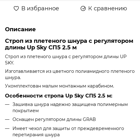
В избранное
К сравнению
Описание
Строп из плетеного шнура с регулятором
длины Up Sky СП5 2.5 м
Строп из плетеного шнура с регулятором длины UP
SKY.
Изготавливается из цветного полиамидного плетеного
шнура.
Укомплектован малым монтажным карабином.
Особенности стропа Up Sky СП5 2.5 м:
Зашивка шнура надежно защищена полимерным
покрытием
Оснащен регулятором длины GRAB
Имеет чехол для защиты от преждевременного
перетирания шнура