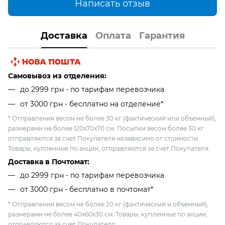
Написать отзыв
Доставка
Оплата
Гарантия
Самовывоз из отделения:
до 2999 грн - по тарифам перевозчика
от 3000 грн - бесплатно на отделение*
* Отправления весом не более 30 кг (фактический или объемный),
размерами не более 120х70х70 см. Посылки весом более 30 кг
отправляются за счет Покупателя независимо от стоимости.
Товары, купленные по акции, отправляются за счет Покупателя.
Доставка в Почтомат:
до 2999 грн - по тарифам перевозчика
от 3000 грн - бесплатно в почтомат*
* Отправления весом не более 20 кг (фактический и объемный),
размерами не более 40х60х30 см. Товары, купленные по акции,
отправляются за счет Покупателя.