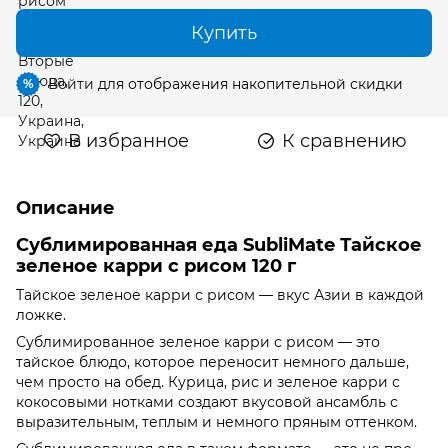
Купить
Войти
для отображения накопительной скидки
%
В избранное
К сравнению
Описание
Сублимированная еда SubliMate Тайское
зеленое карри с рисом 120 г
Тайское зеленое карри с рисом — вкус Азии в каждой
ложке.
Сублимированное зеленое карри с рисом — это
тайское блюдо, которое переносит немного дальше,
чем просто на обед. Курица, рис и зеленое карри с
кокосовыми нотками создают вкусовой ансамбль с
выразительным, теплым и немного пряным оттенком.