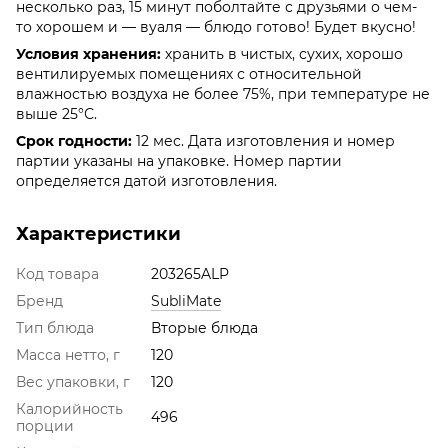
несколько раз, 15 минут поболтайте с друзьями о чем-
то хорошем и — вуаля — блюдо готово! Будет вкусно!
Условия хранения:
хранить в чистых, сухих, хорошо
вентилируемых помещениях с относительной
влажностью воздуха не более 75%, при температуре не
выше 25°С.
Срок годности:
12 мес. Дата изготовления и номер
партии указаны на упаковке. Номер партии
определяется датой изготовления.
Характеристики
Код товара
203265ALP
Бренд
SubliMate
Тип блюда
Вторые блюда
Масса нетто, г
120
Вес упаковки, г
120
Калорийность
496
порции