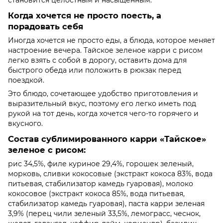
становится целостным и насыщенным.
Когда хочется не просто поесть, а
порадовать себя
Иногда хочется не просто еды, а блюда, которое меняет
настроение вечера. Тайское зеленое карри с рисом
легко взять с собой в дорогу, оставить дома для
быстрого обеда или положить в рюкзак перед
поездкой.
Это блюдо, сочетающее удобство приготовления и
выразительный вкус, поэтому его легко иметь под
рукой на тот день, когда хочется чего-то горячего и
вкусного.
Состав сублимированного карри «Тайское»
зеленое с рисом:
рис 34,5%, филе куриное 29,4%, горошек зеленый,
морковь, сливки кокосовые (экстракт кокоса 83%, вода
питьевая, стабилизатор камедь гуаровая), молоко
кокосовое (экстракт кокоса 85%, вода питьевая,
стабилизатор камедь гуаровая), паста карри зеленая
3,9% (перец чили зеленый 33,5%, лемограсс, чеснок,