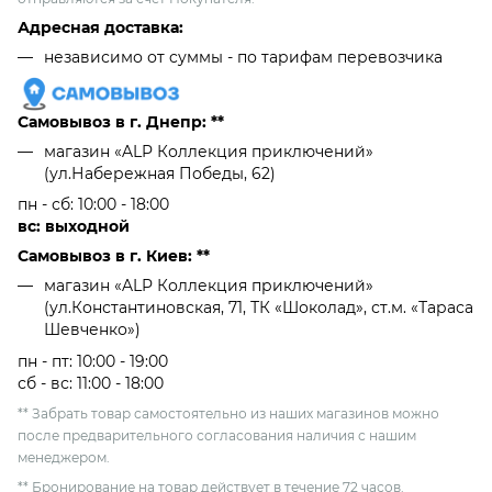
Адресная доставка:
независимо от cуммы - по тарифам перевозчика
Самовывоз в г. Днепр: **
магазин «ALP Коллекция приключений»
(ул.Набережная Победы, 62)
пн - сб: 10:00 - 18:00
вс: выходной
Самовывоз в г. Киев: **
магазин «ALP Коллекция приключений»
(ул.Константиновская, 71, ТК «Шоколад», ст.м. «Тараса
Шевченко»)
пн - пт: 10:00 - 19:00
сб - вс: 11:00 - 18:00
** Забрать товар самостоятельно из наших магазинов можно
после предварительного согласования наличия с нашим
менеджером.
** Бронирование на товар действует в течение 72 часов.