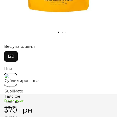
Вес упаковки, г
120
Цвет
В наличии
370 грн