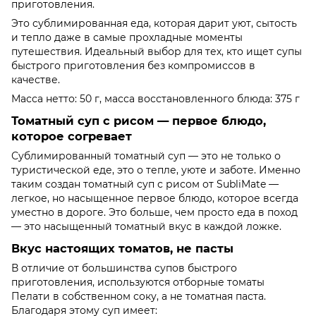
приготовления.
Это сублимированная еда, которая дарит уют, сытость
и тепло даже в самые прохладные моменты
путешествия. Идеальный выбор для тех, кто ищет супы
быстрого приготовления без компромиссов в
качестве.
Масса нетто: 50 г, масса восстановленного блюда: 375 г
Томатный суп с рисом — первое блюдо,
которое согревает
Сублимированный томатный суп — это не только о
туристической еде, это о тепле, уюте и заботе. Именно
таким создан томатный суп с рисом от SubliMate —
легкое, но насыщенное первое блюдо, которое всегда
уместно в дороге. Это больше, чем просто еда в поход
— это насыщенный томатный вкус в каждой ложке.
Вкус настоящих томатов, не пасты
В отличие от большинства супов быстрого
приготовления, используются отборные томаты
Пелати в собственном соку, а не томатная паста.
Благодаря этому суп имеет: