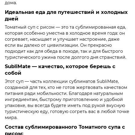
дома.
Идеальная еда для путешествий и холодных
дней
Томатный суп с рисом — это та сублимированная еда,
которая особенно уместна в холодное время года: он
согревает, насыщает и улучшает настроение, даже
если вы далеко от цивилизации. Он прекрасно
подходит как для обеда в походе, так и для быстрого
туристического ужина после долгого дня странствий.
SubliMate — качество, которое берешь с
собой
Этот суп — часть коллекции сублиматов SubliMate,
созданной для тех, кто не готов жертвовать качеством
питания ради мобильности. Благодаря натуральным
ингредиентам, быстрому приготовлению и удобной
упаковке, вы всегда будете иметь под рукой вкусную
туристическую еду, готовую согреть вас в любой точке
мира.
Состав сублимированного Томатного супа с
рисом: