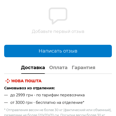
Добавьте первый отзыв
Написать отзыв
Доставка
Оплата
Гарантия
Самовывоз из отделения:
до 2999 грн - по тарифам перевозчика
от 3000 грн - бесплатно на отделение*
* Отправления весом не более 30 кг (фактический или объемный),
размерами не более 120х70х70 см. Посылки весом более 30 кг