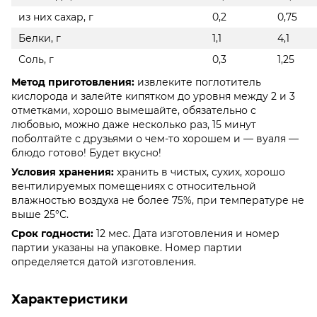
из них сахар, г
0,2
0,75
Белки, г
1,1
4,1
Соль, г
0,3
1,25
Метод приготовления:
извлеките поглотитель
кислорода и залейте кипятком до уровня между 2 и 3
отметками, хорошо вымешайте, обязательно с
любовью, можно даже несколько раз, 15 минут
поболтайте с друзьями о чем-то хорошем и — вуаля —
блюдо готово! Будет вкусно!
Условия хранения:
хранить в чистых, сухих, хорошо
вентилируемых помещениях с относительной
влажностью воздуха не более 75%, при температуре не
выше 25°С.
Срок годности:
12 мес. Дата изготовления и номер
партии указаны на упаковке. Номер партии
определяется датой изготовления.
Характеристики