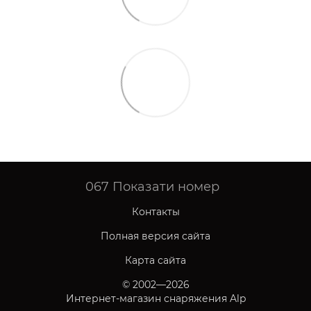
067
Показати номер
Контакты
Полная версия сайта
Карта сайта
© 2002—2026
Интернет-магазин снаряжения Alp