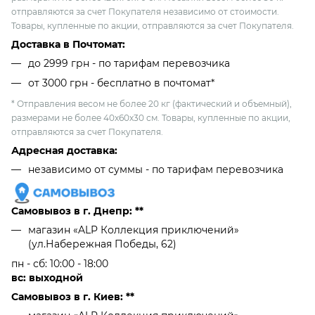
отправляются за счет Покупателя независимо от стоимости.
Товары, купленные по акции, отправляются за счет Покупателя.
Доставка в Почтомат:
до 2999 грн - по тарифам перевозчика
от 3000 грн - бесплатно в почтомат*
* Отправления весом не более 20 кг (фактический и объемный),
размерами не более 40х60х30 см. Товары, купленные по акции,
отправляются за счет Покупателя.
Адресная доставка:
независимо от cуммы - по тарифам перевозчика
Самовывоз в г. Днепр: **
магазин «ALP Коллекция приключений»
(ул.Набережная Победы, 62)
пн - сб: 10:00 - 18:00
вс: выходной
Самовывоз в г. Киев: **