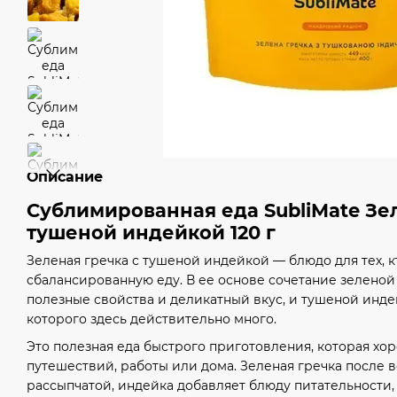
Описание
Сублимированная еда SubliMate Зел
тушеной индейкой 120 г
Зеленая гречка с тушеной индейкой — блюдо для тех, 
сбалансированную еду. В ее основе сочетание зеленой 
полезные свойства и деликатный вкус, и тушеной инде
которого здесь действительно много.
Это полезная еда быстрого приготовления, которая хо
путешествий, работы или дома. Зеленая гречка после 
рассыпчатой, индейка добавляет блюду питательности, 