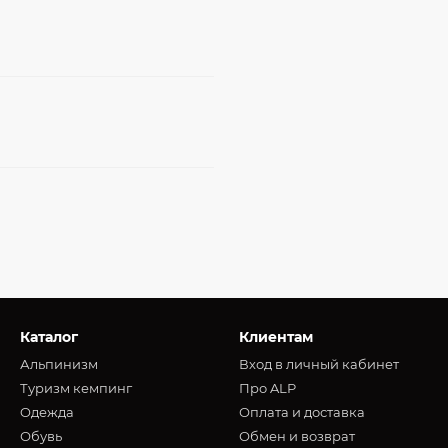
Каталог
Клиентам
Альпинизм
Вход в личный кабинет
Туризм кемпинг
Про ALP
Oдежда
Оплата и доставка
Обувь
Обмен и возврат