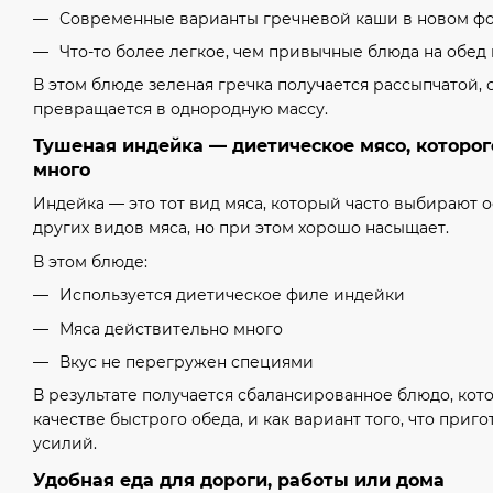
Современные варианты гречневой каши в новом ф
Что-то более легкое, чем привычные блюда на обед
В этом блюде зеленая гречка получается рассыпчатой, 
превращается в однородную массу.
Тушеная индейка — диетическое мясо, которог
много
Индейка — это тот вид мяса, который часто выбирают о
других видов мяса, но при этом хорошо насыщает.
В этом блюде:
Используется диетическое филе индейки
Мяса действительно много
Вкус не перегружен специями
В результате получается сбалансированное блюдо, кот
качестве быстрого обеда, и как вариант того, что приг
усилий.
Удобная еда для дороги, работы или дома