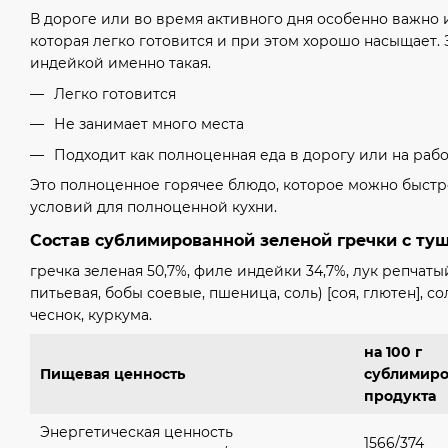
В дороге или во время активного дня особенно важно 
которая легко готовится и при этом хорошо насыщает. 
индейкой именно такая.
Легко готовится
Не занимает много места
Подходит как полноценная еда в дорогу или на рабо
Это полноценное горячее блюдо, которое можно быстро
условий для полноценной кухни.
Состав сублимированной зеленой гречки с ту
гречка зеленая 50,7%, филе индейки 34,7%, лук репчаты
питьевая, бобы соевые, пшеница, соль) [соя, глютен], со
чеснок, куркума.
на 100 г
Пищевая ценность
сублимиро
продукта
Энергетическая ценность
1566/374