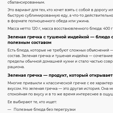
сбалансированным.
Это вариант для тех, кто хочет взять с собой в дорогу 
быструю сублимированную еду, а что-то действительн
в формате полноценного обеда или ужина.
Масса нетто: 120 г, масса восстановленного блюда: 400 г
Зеленая гречка с тушеной индейкой — блюдо 
полезным составом
Есть блюда, которые не требуют сложных объяснений —
состав. Зеленая гречка и тушеная индейка — сочетание
пределы обычной домашней кухни и стало частью сов
рациона.
Зеленая гречка — продукт, который открывает
Многие привыкли к классической гречке с ее характе
вкусом. Но зеленая гречка — это другая история. Она м
спокойная по вкусу и в то же время интереснее в ощу
Ее выбирают те, кто ищет:
Полезные блюда без перегрузки