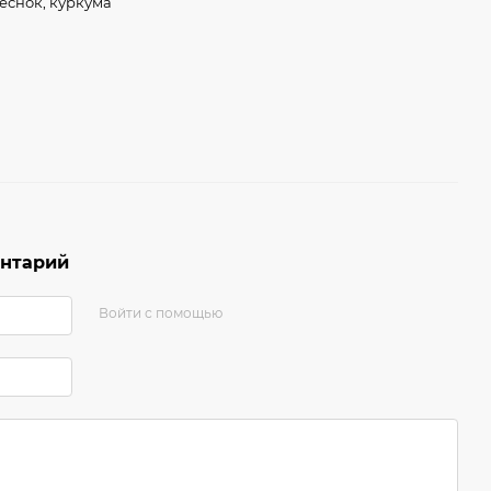
чеснок, куркума
ентарий
Войти с помощью