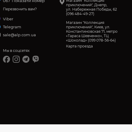
067
Показати номер
Магазин "Коллекция
приключений", Днепр,
Перезвонить вам?
ул. Набережная Победы, 62
(096 484-49-27)
Viber
Магазин "Коллекция
Telegram
приключений", Киев, ул.
Константиновская 71, метро
sale@alp.com.ua
«Тараса Шевченко», ТЦ
«Шоколад» (099 078-56-64)
Карта проезда
Мы в соцсетях