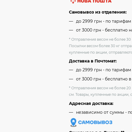
Самовывоз из отделения:
до 2999 грн - по тарифа
от 3000 грн - бесплатно 
* Отправления весом не более 30 
Посылки весом более 30 кг отпра
купленные по акции, отправляютс
Доставка в Почтомат:
до 2999 грн - по тарифа
от 3000 грн - бесплатно в
* Отправления весом не более 20
см. Товары, купленные по акции, 
Адресная доставка:
независимо от cуммы - п