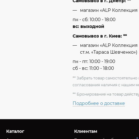
Самовывоз в г. Днепр: **
магазин «ALP Коллекция
пн - сб: 10:00 - 18:00
вс: выходной
Самовывоз в г. Киев: **
магазин «ALP Коллекция 
ст.м. «Тараса Шевченко»)
пн - пт: 10:00 - 19:00
сб - вс: 11:00 - 18:00
** Забрать товар самостоятельн
согласования наличия с нашим 
** Бронирование на товар действу
Подробнее о доставке
Каталог
Клиентам