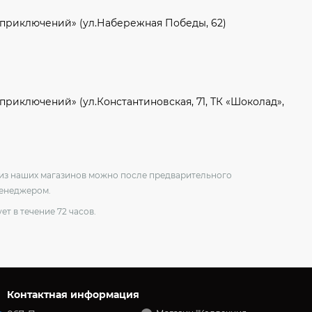
 приключений» (ул.Набережная Победы, 62)
приключений» (ул.Константиновская, 71, ТК «Шоколад»,
о из наших магазинов можно после предварительного
менеджером.
ет в течение 72 часов.
Контактная информация