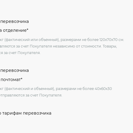
м перевозчика
на отделение*
кг (фактический или объемный), размерами не более 120х70х70 см.
вляются за счет Покупателя независимо от стоимости. Товары,
я за счет Покупателя.
м перевозчика
 почтомат*
 кг (фактический и объемный), размерами не более 40х60х30
отправляются за счет Покупателя.
о тарифам перевозчика