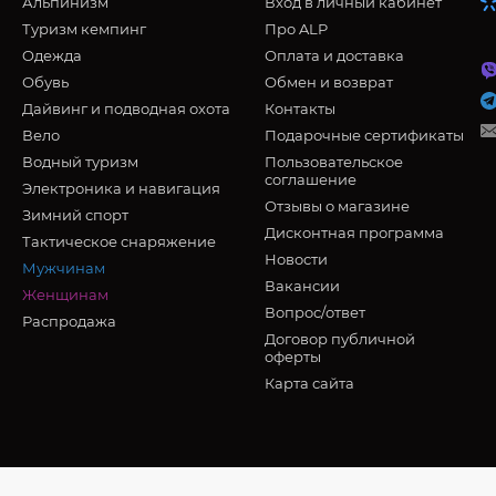
Альпинизм
Вход в личный кабинет
Туризм кемпинг
Про ALP
Oдежда
Оплата и доставка
Обувь
Обмен и возврат
Дайвинг и подводная охота
Контакты
Вело
Подарочные сертификаты
Водный туризм
Пользовательское
соглашение
Электроника и навигация
Отзывы о магазине
Зимний спорт
Дисконтная программа
Тактическое снаряжение
Новости
Мужчинам
Вакансии
Женщинам
Вопрос/ответ
Распродажа
Договор публичной
оферты
Карта сайта