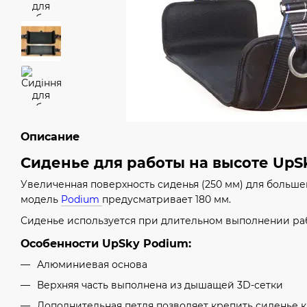
Описание
Сиденье для работы на высоте UpSk
Увеличенная поверхность сиденья (250 мм) для большег
модель
Podium
предусматривает 180 мм.
Сиденье используется при длительном выполнении раб
Особенности UpSky Podium:
Алюминиевая основа
Верхняя часть выполнена из дышащей 3D-сетки
Дополнительная петля позволяет крепить сиденье к