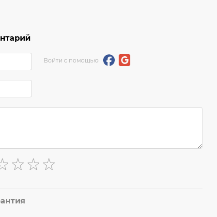
ентарий
Войти с помощью
рантия