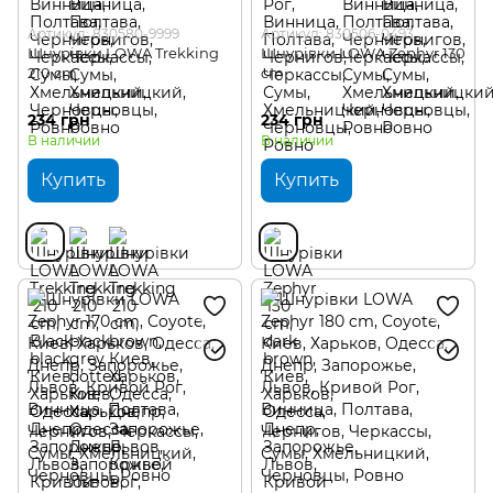
Артикул: 830580-9999
Артикул: 830506-0493
Шнурівки LOWA Trekking
Шнурівки LOWA Zephyr 130
210 cm
cm
234 грн
234 грн
В наличии
В наличии
Купить
Купить