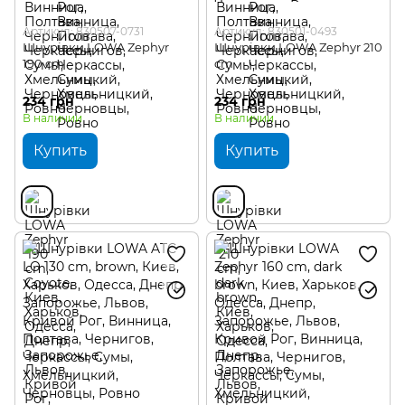
Артикул: 830507-0731
Артикул: 830501-0493
Шнурівки LOWA Zephyr
Шнурівки LOWA Zephyr 210
190 cm
cm
234 грн
234 грн
В наличии
В наличии
Купить
Купить