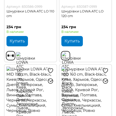
Артикул: 830586-0999
Артикул: 830587-0999
Шнурівки LOWA ATC LO 110
Шнурівки LOWA ATC LO
cm
120 cm
234 грн
234 грн
В наличии
В наличии
Купить
Купить