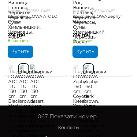
Артикул: 830585-0485
Артикул: 830504-0493
Шнурівки LOWA ATC LO
Шнурівки LOWA Zephyr
130 cm
160 cm
234 грн
234 грн
В наличии
В наличии
Купить
Купить
067
Показати номер
Контакты