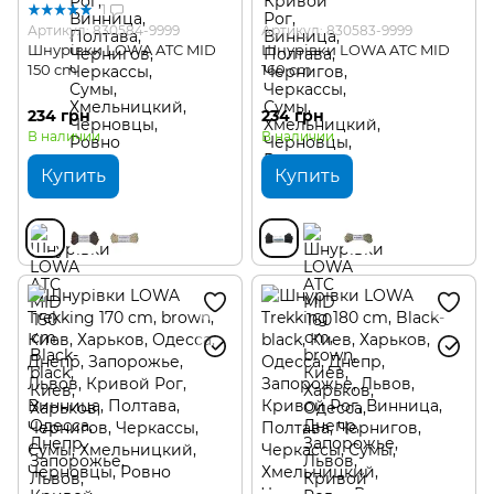
1
Артикул: 830584-9999
Артикул: 830583-9999
Шнурівки LOWA ATC MID
Шнурівки LOWA ATC MID
150 cm
160 cm
234 грн
234 грн
В наличии
В наличии
Купить
Купить