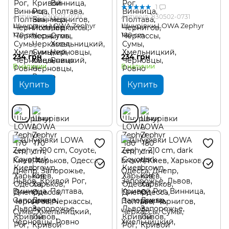
1
Артикул: 830503-0731
Артикул: 830502-0731
Шнурівки LOWA Zephyr
Шнурівки LOWA Zephyr
170 cm
180 cm
234 грн
234 грн
В наличии
В наличии
Купить
Купить