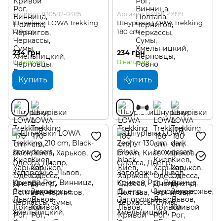
Артикул: 830582-0485
Артикул: 830581-9999
Шнурівки LOWA Trekking
Шнурівки LOWA Trekking
170 cm
180 cm
234 грн
234 грн
В наличии
В наличии
Купить
Купить