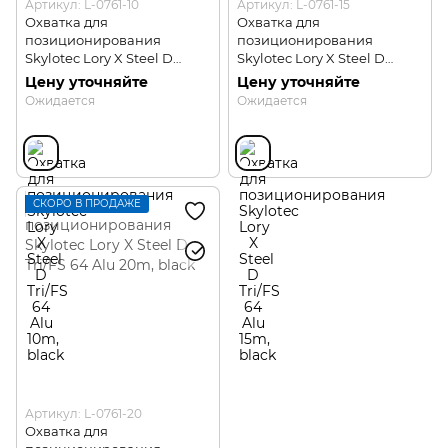
Артикул: L-0761-10
Артикул: L-0761-15
Охватка для
Охватка для
позиционирования
позиционирования
Skylotec Lory X Steel D
Skylotec Lory X Steel D
Tri/FS 64 Alu 10m
Tri/FS 64 Alu 15m
Цену уточняйте
Цену уточняйте
Ожидается
Ожидается
СКОРО В ПРОДАЖЕ
Артикул: L-0761-20
Охватка для