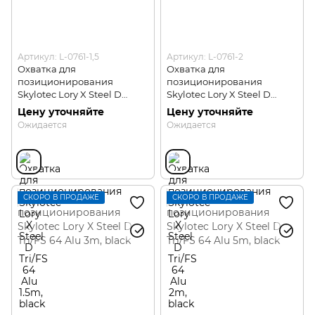
Артикул: L-0761-1,5
Артикул: L-0761-2
Охватка для
Охватка для
позиционирования
позиционирования
Skylotec Lory X Steel D
Skylotec Lory X Steel D
Tri/FS 64 Alu 1.5m
Tri/FS 64 Alu 2m
Цену уточняйте
Цену уточняйте
Ожидается
Ожидается
СКОРО В ПРОДАЖЕ
СКОРО В ПРОДАЖЕ