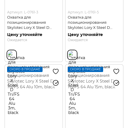
Артикул: L-0761-3
Артикул: L-0761-5
Охватка для
Охватка для
позиционирования
позиционирования
Skylotec Lory X Steel D
Skylotec Lory X Steel D
Tri/FS 64 Alu 3m
Tri/FS 64 Alu 5m
Цену уточняйте
Цену уточняйте
Ожидается
Ожидается
СКОРО В ПРОДАЖЕ
СКОРО В ПРОДАЖЕ