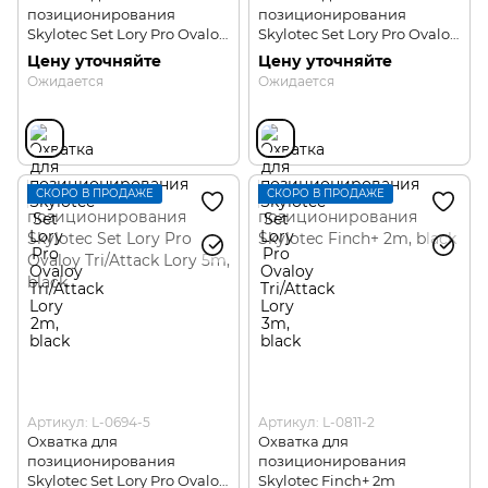
позиционирования
позиционирования
Skylotec Set Lory Pro Ovaloy
Skylotec Set Lory Pro Ovaloy
Tri/Attack Lory 2m
Tri/Attack Lory 3m
Цену уточняйте
Цену уточняйте
Ожидается
Ожидается
СКОРО В ПРОДАЖЕ
СКОРО В ПРОДАЖЕ
Артикул: L-0694-5
Артикул: L-0811-2
Охватка для
Охватка для
позиционирования
позиционирования
Skylotec Set Lory Pro Ovaloy
Skylotec Finch+ 2m