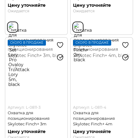
Tri/Attack Lory 5m
Цену уточняйте
Цену уточняйте
Ожидается
Ожидается
СКОРО В ПРОДАЖЕ
СКОРО В ПРОДАЖЕ
Артикул: L-0811-3
Артикул: L-0811-4
Охватка для
Охватка для
позиционирования
позиционирования
Skylotec Finch+ 3m
Skylotec Finch+ 4m
Цену уточняйте
Цену уточняйте
Ожидается
Ожидается