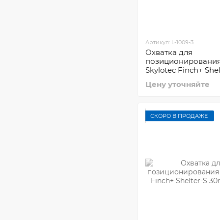
Артикул: L-1009-3
Охватка для
позиционировани
Skylotec Finch+ She
Цену уточняйте
СКОРО В ПРОДАЖЕ