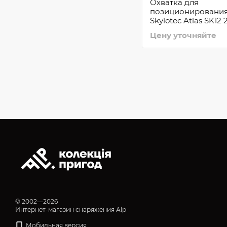
Охватка для
позиционировани
Skylotec Atlas SK12
Цену уточняйте
© 2002—2026
Интернет-магазин снаряжения Alp
Мобильная версия