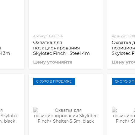
Артикул: L-0813-4
Артикул: L-08
Охватка для
Охватка 
я
позиционирования
позицио
el 3m
Skylotec Finch+ Steel 4m
Skylotec 
Цену уточняйте
Цену уто
СКОРО В ПРОДАЖЕ
СКОРО В 