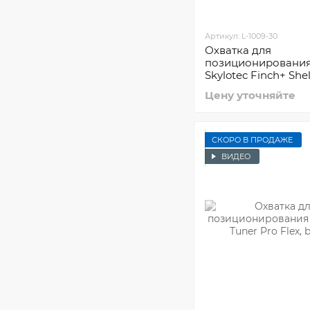
Артикул: L-1009-30
Охватка для
позиционировани
Skylotec Finch+ Shel
30m
Цену уточняйте
СКОРО В ПРОДАЖЕ
ВИДЕО