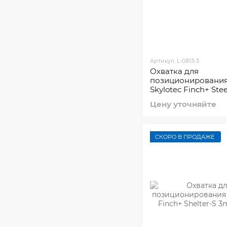
Артикул: L-0813-3
Охватка для
позиционировани
Skylotec Finch+ Ste
Цену уточняйте
СКОРО В ПРОДАЖЕ