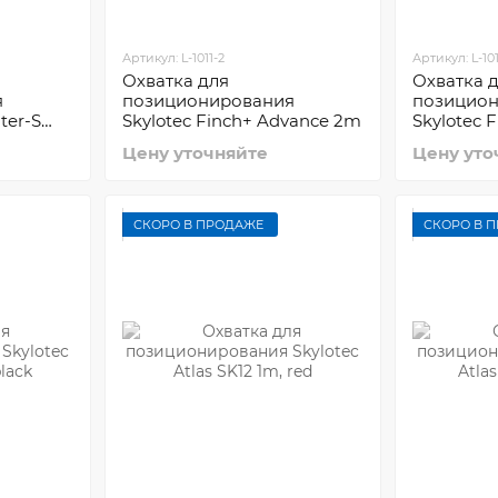
Артикул: L-1011-2
Артикул: L-101
Охватка для
Охватка 
я
позиционирования
позицио
ter-S
Skylotec Finch+ Advance 2m
Skylotec 
Цену уточняйте
Цену уто
СКОРО В ПРОДАЖЕ
СКОРО В 