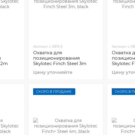
Артикул: L-0815-3
Артикул: L-08
Охватка для
Охватка 
я
позиционирования
позицио
l 2m
Skylotec Finch Steel 3m
Skylotec F
Цену уточняйте
Цену уто
СКОРО В ПРОДАЖЕ
СКОРО В 