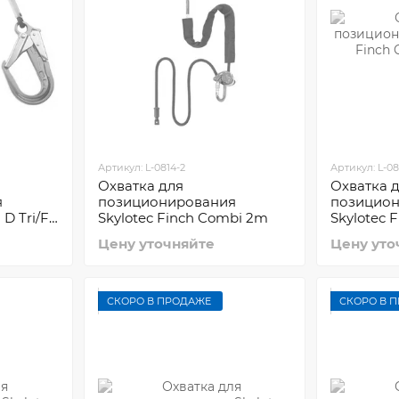
Артикул: L-0814-2
Артикул: L-08
Охватка для
Охватка 
я
позиционирования
позицио
 D Tri/FS
Skylotec Finch Combi 2m
Skylotec 
Цену уточняйте
Цену уто
СКОРО В ПРОДАЖЕ
СКОРО В 