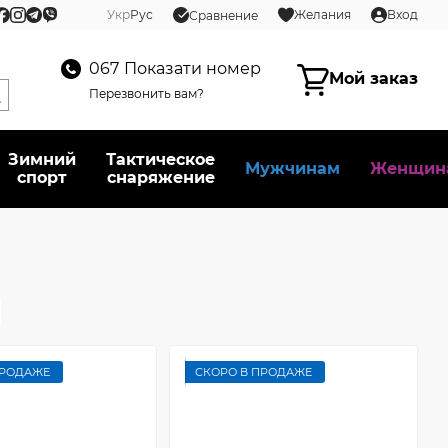
Укр
Рус
Желания
Вход
Сравнение
067
Показати номер
Мой заказ
Перезвонить вам?
Зимний
Тактическое
Мужчинам
Женщин
спорт
снаряжение
ПРОДАЖЕ
СКОРО В ПРОДАЖЕ