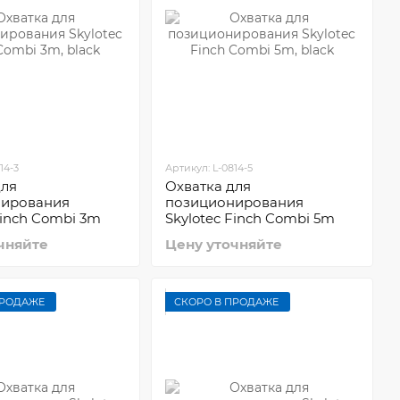
14-3
Артикул: L-0814-5
для
Охватка для
нирования
позиционирования
Finch Combi 3m
Skylotec Finch Combi 5m
чняйте
Цену уточняйте
ПРОДАЖЕ
СКОРО В ПРОДАЖЕ