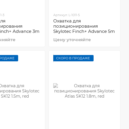
1-3
Артикул: L-1011-5
для
Охватка для
нирования
позиционирования
Finch+ Advance 3m
Skylotec Finch+ Advance 5m
чняйте
Цену уточняйте
ПРОДАЖЕ
СКОРО В ПРОДАЖЕ