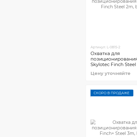
Артикул: L-0815-2
Охватка для
позиционировани
Skylotec Finch Stee
Цену уточняйте
СКОРО В ПРОДАЖЕ