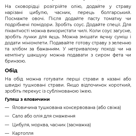
На сковорідці розігрійте олію, додайте у страву
нарізані цибулю, часник, перець болгарський.
Посмажте овочі. Після додайте пасту томатну чи
подрібнені помідори. Зробіть соус. Додайте спеції. Для
пікантності можна використати чилі. Коли соус загусне,
зробіть лунки для яєць. Можна змішати яєчну суміш і
додати мініомлети. Подавайте готову страву з зеленню
та хлібом за бажанням. У нетривалому поході чи на
кемпінгу шакшуку можна подавати з сиром фета чи
бринзою.
Обід
На обід можна готувати перші страви в казані або
швидкі тушковані страви. Якщо відпочинок короткий,
зробіть перекус із сублімованою їжею.
Гуляш з яловичини
Яловичина тушкована консервована (або свіжа)
Сало або олія для смаження
Цибуля, морква, часник (засмажка)
Картопля