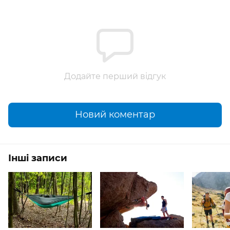
Додайте перший відгук
Новий коментар
Інші записи