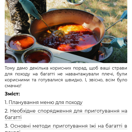
Тому дамо декілька корисних порад, щоб ваші страви
для походу на багатті не навантажували плечі, були
корисними та готувалися швидко. І, звісно, всім було
смачно!
Зміст:
1.
Планування меню для походу
2.
Необхідне спорядження для приготування на
багатті
3.
Основні методи приготування їжі на багатті в