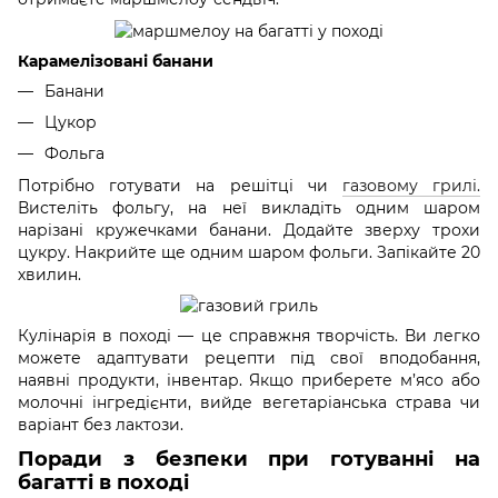
Карамелізовані банани
Банани
Цукор
Фольга
Потрібно готувати на решітці чи
газовому грилі.
Вистеліть фольгу, на неї викладіть одним шаром
нарізані кружечками банани. Додайте зверху трохи
цукру. Накрийте ще одним шаром фольги. Запікайте 20
хвилин.
Кулінарія в поході — це справжня творчість. Ви легко
можете адаптувати рецепти під свої вподобання,
наявні продукти, інвентар. Якщо приберете м’ясо або
молочні інгредієнти, вийде вегетаріанська страва чи
варіант без лактози.
Поради з безпеки при готуванні на
багатті в поході