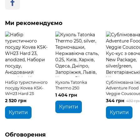
Ми рекомендуємо
Набір туристичного
Кухоль Tatonka
Сублімована їж
посуду Kovea KSK-
Thermo 250
Adventure Food
WH23 Hard 23
Veggie Couscous
1 404 грн
кус з овочами 
2 520 грн
344 грн
492 гр
Package
Купити
Купити
Купити
Обговорення